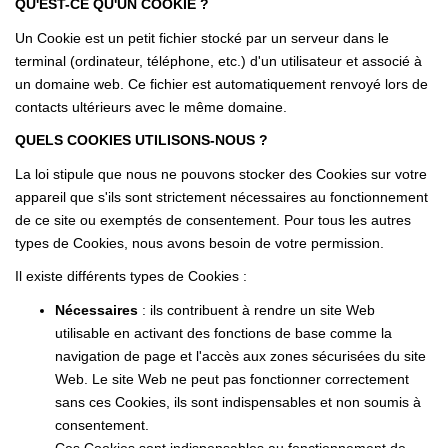
QU'EST-CE QU'UN COOKIE ?
Nos Partenaires
Un Cookie est un petit fichier stocké par un serveur dans le
Nos Actualités
terminal (ordinateur, téléphone, etc.) d'un utilisateur et associé à
Avis Clients
un domaine web. Ce fichier est automatiquement renvoyé lors de
contacts ultérieurs avec le même domaine.
QUELS COOKIES UTILISONS-NOUS ?
CONTACT
La loi stipule que nous ne pouvons stocker des Cookies sur votre
appareil que s'ils sont strictement nécessaires au fonctionnement
de ce site ou exemptés de consentement. Pour tous les autres
types de Cookies, nous avons besoin de votre permission.
Il existe différents types de Cookies :
Nécessaires
: ils contribuent à rendre un site Web
utilisable en activant des fonctions de base comme la
navigation de page et l'accès aux zones sécurisées du site
Web. Le site Web ne peut pas fonctionner correctement
sans ces Cookies, ils sont indispensables et non soumis à
consentement.
Ces Cookies sont indispensables au fonctionnement de