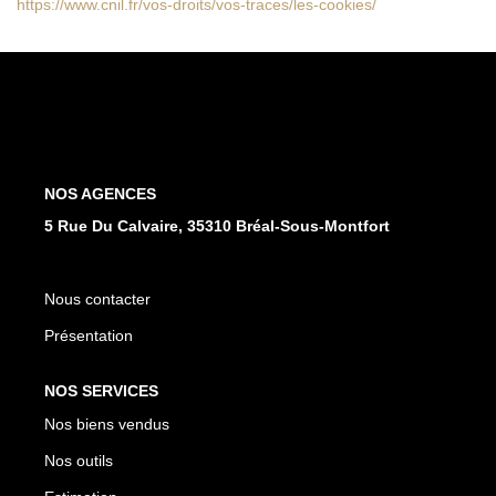
https://www.cnil.fr/vos-droits/vos-traces/les-cookies/
NOS AGENCES
5 Rue Du Calvaire, 35310 Bréal-Sous-Montfort
Nous contacter
Présentation
NOS SERVICES
Nos biens vendus
Nos outils