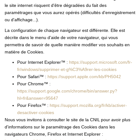
le site internet risquent d'être dégradées du fait des
paramétrages que vous aurez opérés (difficultés d'enregistrement
ou d'affichage...).
La configuration de chaque navigateur est différente. Elle est
décrite dans le menu d'aide de votre navigateur, qui vous
permettra de savoir de quelle manière modifier vos souhaits en
matière de Cookies.
Pour Internet Explorer™ :
https://support.microsoft.com/fr-
fr/windows/supprimer-et-g%C3%A9rer-les-cookies
Pour Safari™ :
https://support.apple.com/kb/PH5042
Pour Chrome™ :
https://support.google.com/chrome/bin/answer.py?
hl=fr&answer=95647
Pour Firefox™ :
https://support.mozilla.org/fr/kb/activer-
desactiver-cookies
Nous vous invitons à consulter le site de la CNIL pour avoir plus
d'informations sur le paramétrage des Cookies dans les
navigateurs Chrome, Firefox et Internet Explorer :