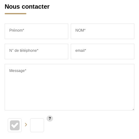
Nous contacter
Prénom*
NOM*
N° de téléphone*
email*
Message*