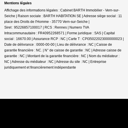
Mentions légales
Affichage des informations légales : Cabinet BARTH Immobilier - Vern-sur-
Seiche | Raison sociale : BARTH HABITATION SE | Adresse siège social : 11
place des Droits de l'Homme - 35770 Vern-sur-Seiche |
Siret : 95226857100017 | RCS : Rennes | Numero TVA
Intracommunautaire : FR40952268571 | Forme juridique : SAS | Capital
social : 16670.00 | Assurance RCP : NC |
Carte T : CPI35022023000000023 |
Date de délivrance : 0000-00-00 | Lieu de délivrance : NC | Caisse de
garantie financière : NC. | N° de caisse de garantie : NC | Adresse caisse de
garantie : NC | Montant de la garantie financière : NC | Nom du médiateur :
NC | Adresse du médiateur : NC | Adresse du site : NC |
Entreprise
juridiquement et financièrement indépendante