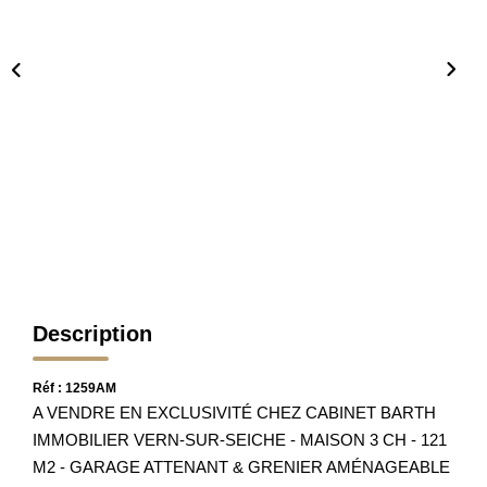
Nos Partenaires
Nos Actualités
Avis Clients
CONTACT
Description
Réf : 1259AM
A VENDRE EN EXCLUSIVITÉ CHEZ CABINET BARTH
IMMOBILIER VERN-SUR-SEICHE - MAISON 3 CH - 121
M2 - GARAGE ATTENANT & GRENIER AMÉNAGEABLE