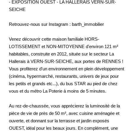
- EXPOSITION OUEST - LA HALLERAIS VERN-SUR-
SEICHE
Retrouvez-nous sur Instagram : barth_immobilier
Venez découvrir cette maison familiale HORS-
LOTISSEMENT et NON-MITOYENNE d'environ 121 m²
habitables, construite en 2012, située sur le secteur La
Hallerais à VERN-SUR-SEICHE, aux portes de RENNES !
Vous profiterez d'un environnement en plein développement
(cinéma, hypermarché, restaurants, univers de jeux pour
les petits et grands etc...), du bus STAR au pied de chez
vous et du métro La Poterie à moins de 5 minutes.
Au rez-de-chaussée, vous apprécierez la luminosité de la
pièce de vie de près de 50 m², avec cuisine aménagée et
ouverte, et donnant sur la terrasse et jardin exposés
OUEST, idéal pour les beaux jours. En complément, une