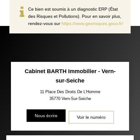
Ce bien est soumis à un diagnostic ERP (État
des Risques et Pollutions). Pour en savoir plus,
rendez-vous sur
https://www.georisques.gouv.fr/
Cabinet BARTH Immobilier - Vern-
sur-Seiche
11 Place Des Droits De L'Homme
35770
Vern-Sur-Seiche
Nous écrire
Voir le numéro