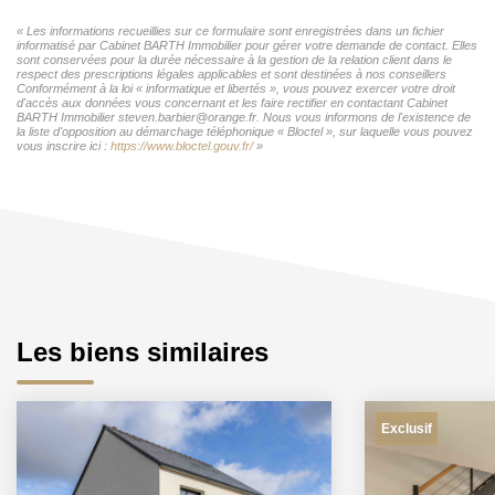
« Les informations recueillies sur ce formulaire sont enregistrées dans un fichier
informatisé par Cabinet BARTH Immobilier pour gérer votre demande de contact. Elles
sont conservées pour la durée nécessaire à la gestion de la relation client dans le
respect des prescriptions légales applicables et sont destinées à nos conseillers
Conformément à la loi « informatique et libertés », vous pouvez exercer votre droit
d'accès aux données vous concernant et les faire rectifier en contactant Cabinet
BARTH Immobilier steven.barbier@orange.fr. Nous vous informons de l'existence de
la liste d'opposition au démarchage téléphonique « Bloctel », sur laquelle vous pouvez
vous inscrire ici :
https://www.bloctel.gouv.fr/
»
Les biens similaires
Exclusif