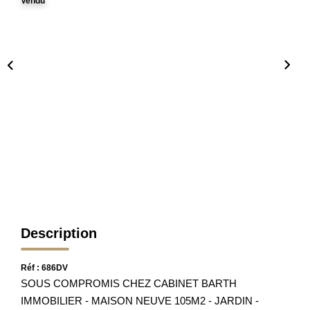
Vendu
Nos Partenaires
Nos Actualités
Avis Clients
CONTACT
Description
Réf : 686DV
SOUS COMPROMIS CHEZ CABINET BARTH
IMMOBILIER - MAISON NEUVE 105M2 - JARDIN -