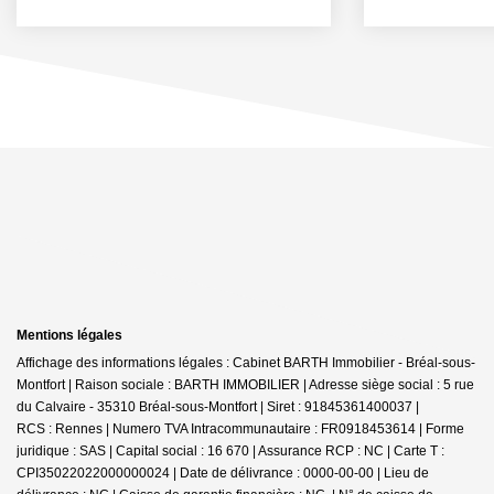
Mentions légales
Affichage des informations légales : Cabinet BARTH Immobilier - Bréal-sous-
Montfort | Raison sociale : BARTH IMMOBILIER | Adresse siège social : 5 rue
du Calvaire - 35310 Bréal-sous-Montfort | Siret : 91845361400037 |
RCS : Rennes | Numero TVA Intracommunautaire : FR0918453614 | Forme
juridique : SAS | Capital social : 16 670 | Assurance RCP : NC |
Carte T :
CPI35022022000000024 | Date de délivrance : 0000-00-00 | Lieu de