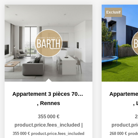
Exclusif
Appartement 3 pièces 70m2
,
Rennes
,
355 000 €
2
product.price.fees_included
|
product.pr
355 000 €
product.price.fees_included
268 000 €
prod