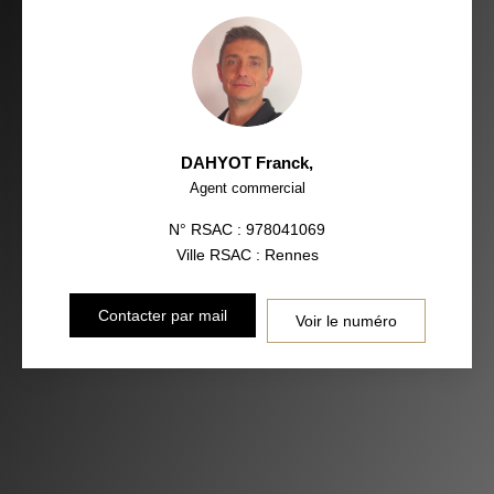
DAHYOT Franck
,
Agent commercial
N° RSAC : 978041069
Ville RSAC : Rennes
Contacter par mail
Voir le numéro