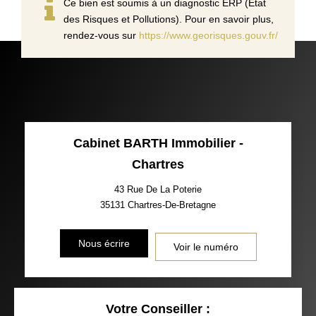
Ce bien est soumis à un diagnostic ERP (État
des Risques et Pollutions). Pour en savoir plus,
rendez-vous sur
https://www.georisques.gouv.fr/
Cabinet BARTH Immobilier -
Chartres
43 Rue De La Poterie
35131
Chartres-De-Bretagne
Nous écrire
Voir le numéro
Votre Conseiller :