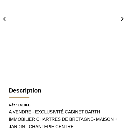
Nos Partenaires
Nos Actualités
Avis Clients
CONTACT
Description
Réf : 1410FD
A VENDRE - EXCLUSIVITÉ CABINET BARTH
IMMOBILIER CHARTRES DE BRETAGNE- MAISON +
JARDIN - CHANTEPIE CENTRE -