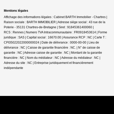
Mentions légales
Affichage des informations légales : Cabinet BARTH Immobilier - Chartres |
Raison sociale : BARTH IMMOBILIER | Adresse siège social : 43 rue de la
Poterie - 35131 Chartres-de-Bretagne | Siret : 91845361400060 |
RCS : Rennes | Numero TVA Intracommunautaire : FR0918453614 | Forme
juridique : SAS | Capital social : 16670.00 | Assurance RCP : NC |
Carte T :
CPI35022022000000024 | Date de délivrance : 0000-00-00 | Lieu de
délivrance : NC | Caisse de garantie financière : NC. | N° de caisse de
garantie : NC | Adresse caisse de garantie : NC | Montant de la garantie
financière : NC | Nom du médiateur : NC | Adresse du médiateur : NC |
Adresse du site : NC |
Entreprise juridiquement et financièrement
indépendante