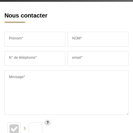
Nous contacter
Prénom*
NOM*
N° de téléphone*
email*
Message*