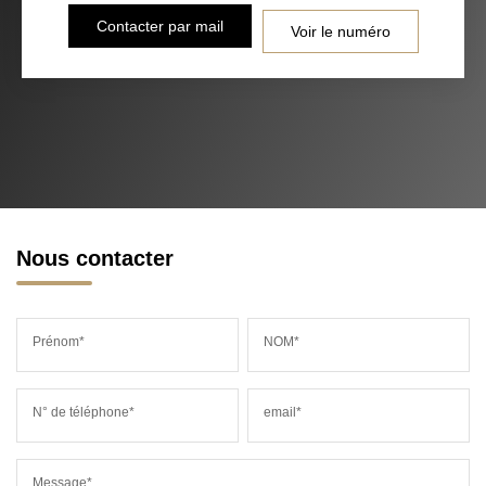
Contacter par mail
Voir le numéro
Nous contacter
Prénom*
NOM*
N° de téléphone*
email*
Message*