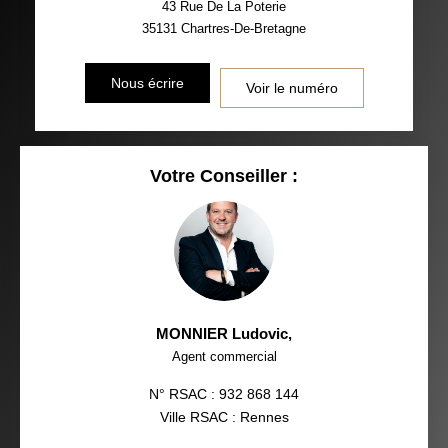
43 Rue De La Poterie
35131
Chartres-De-Bretagne
Nous écrire
Voir le numéro
Votre Conseiller :
MONNIER Ludovic
,
Agent commercial
N° RSAC : 932 868 144
Ville RSAC : Rennes