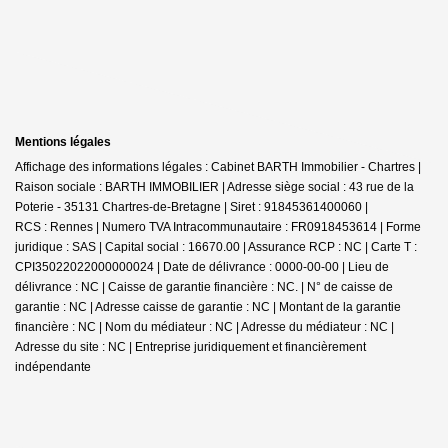
Mentions légales
Affichage des informations légales : Cabinet BARTH Immobilier - Chartres |
Raison sociale : BARTH IMMOBILIER | Adresse siège social : 43 rue de la
Poterie - 35131 Chartres-de-Bretagne | Siret : 91845361400060 |
RCS : Rennes | Numero TVA Intracommunautaire : FR0918453614 | Forme
juridique : SAS | Capital social : 16670.00 | Assurance RCP : NC |
Carte T :
CPI35022022000000024 | Date de délivrance : 0000-00-00 | Lieu de
délivrance : NC | Caisse de garantie financière : NC. | N° de caisse de
garantie : NC | Adresse caisse de garantie : NC | Montant de la garantie
financière : NC | Nom du médiateur : NC | Adresse du médiateur : NC |
Adresse du site : NC |
Entreprise juridiquement et financièrement
indépendante