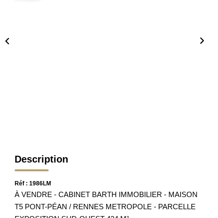
Nos Partenaires
Nos Actualités
Avis Clients
CONTACT
Description
Réf : 1986LM
À VENDRE - CABINET BARTH IMMOBILIER - MAISON
T5 PONT-PÉAN / RENNES METROPOLE - PARCELLE