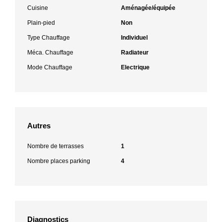
Cuisine
Aménagée/équipée
Plain-pied
Non
Type Chauffage
Individuel
Méca. Chauffage
Radiateur
Mode Chauffage
Electrique
Autres
Nombre de terrasses
1
Nombre places parking
4
Diagnostics