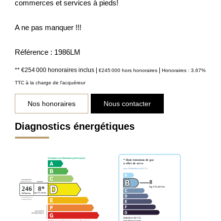
commerces et services à pieds!
A ne pas manquer !!!
Référence : 1986LM
** €254 000
honoraires inclus
|
|
€245 000
hors honoraires
Honoraires : 3.67%
TTC à la charge de l'acquéreur
Nos honoraires
Nous contacter
Diagnostics énergétiques