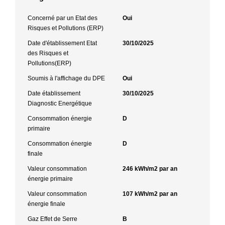
Concerné par un Etat des
Oui
Risques et Pollutions (ERP)
Date d'établissement Etat
30/10/2025
des Risques et
Pollutions(ERP)
Soumis à l'affichage du DPE
Oui
Date établissement
30/10/2025
Diagnostic Energétique
Consommation énergie
D
primaire
Consommation énergie
D
finale
Valeur consommation
246 kWh/m2 par an
énergie primaire
Valeur consommation
107 kWh/m2 par an
énergie finale
Gaz Effet de Serre
B