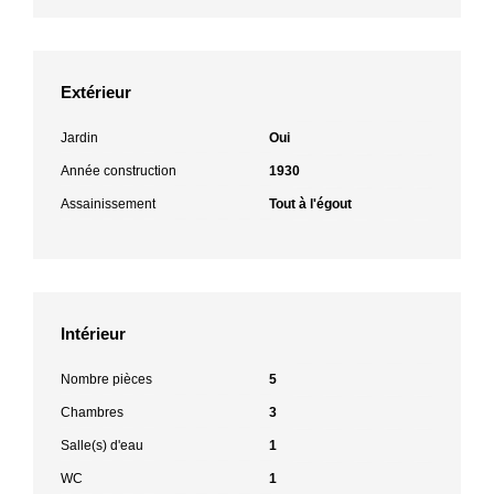
Extérieur
Jardin
Oui
Année construction
1930
Assainissement
Tout à l'égout
Intérieur
Nombre pièces
5
Chambres
3
Salle(s) d'eau
1
WC
1