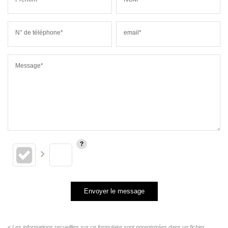
N° de téléphone*
email*
Message*
Envoyer le message
« Les informations recueillies sur ce formulaire sont enregistrées dans un fichier