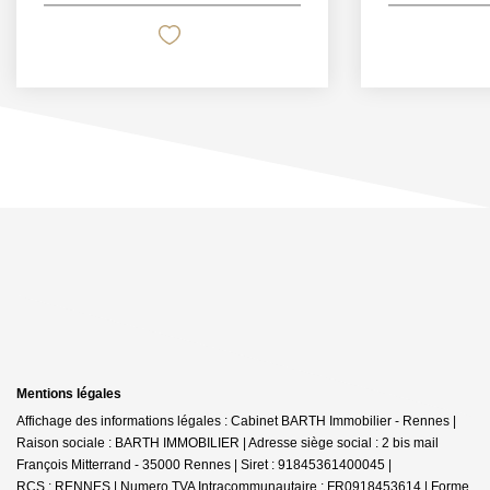
Mentions légales
Affichage des informations légales : Cabinet BARTH Immobilier - Rennes |
Raison sociale : BARTH IMMOBILIER | Adresse siège social : 2 bis mail
François Mitterrand - 35000 Rennes | Siret : 91845361400045 |
RCS : RENNES | Numero TVA Intracommunautaire : FR0918453614 | Forme