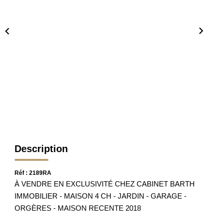
Nos Partenaires
Nos Actualités
Avis Clients
CONTACT
Description
Réf : 2189RA
À VENDRE EN EXCLUSIVITÉ CHEZ CABINET BARTH
IMMOBILIER - MAISON 4 CH - JARDIN - GARAGE -
ORGÈRES - MAISON RECENTE 2018