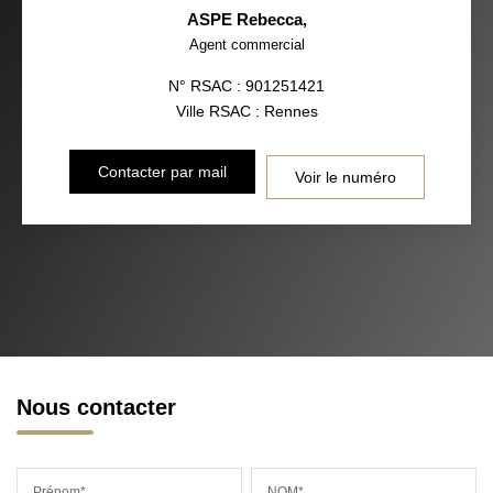
ASPE Rebecca
,
Agent commercial
N° RSAC : 901251421
Ville RSAC : Rennes
Contacter par mail
Voir le numéro
Nous contacter
Prénom*
NOM*