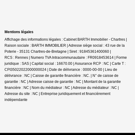
Mentions légales
Affichage des informations légales : Cabinet BARTH Immobilier - Chartres |
Raison sociale : BARTH IMMOBILIER | Adresse siège social : 43 rue de la
Poterie - 35131 Chartres-de-Bretagne | Siret : 91845361400060 |
RCS : Rennes | Numero TVA Intracommunautaire : FR0918453614 | Forme
juridique : SAS | Capital social : 16670.00 | Assurance RCP : NC |
Carte T :
CPI35022022000000024 | Date de délivrance : 0000-00-00 | Lieu de
délivrance : NC | Caisse de garantie financière : NC. | N° de caisse de
garantie : NC | Adresse caisse de garantie : NC | Montant de la garantie
financière : NC | Nom du médiateur : NC | Adresse du médiateur : NC |
Adresse du site : NC |
Entreprise juridiquement et financièrement
indépendante