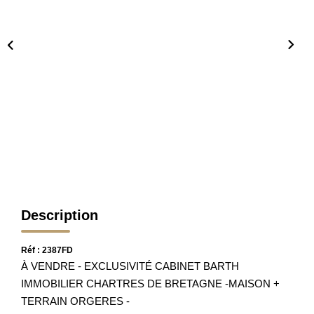
Nos Partenaires
Nos Actualités
Avis Clients
CONTACT
Description
Réf : 2387FD
À VENDRE - EXCLUSIVITÉ CABINET BARTH
IMMOBILIER CHARTRES DE BRETAGNE -MAISON +
TERRAIN ORGERES -