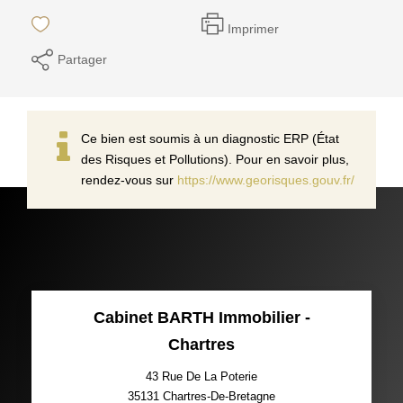
Imprimer
Partager
Ce bien est soumis à un diagnostic ERP (État
des Risques et Pollutions). Pour en savoir plus,
rendez-vous sur
https://www.georisques.gouv.fr/
Cabinet BARTH Immobilier -
Chartres
43 Rue De La Poterie
35131
Chartres-De-Bretagne