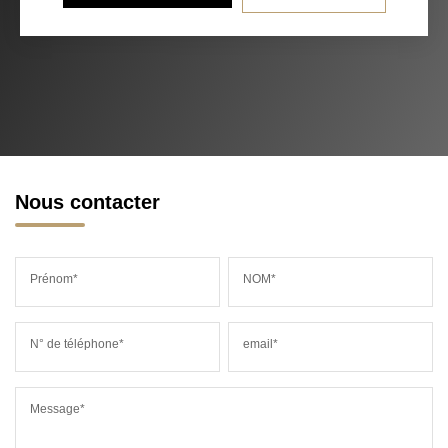
Nous contacter
Prénom*
NOM*
N° de téléphone*
email*
Message*