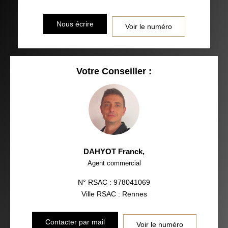
Nous écrire
Voir le numéro
Votre Conseiller :
DAHYOT Franck
,
Agent commercial
N° RSAC : 978041069
Ville RSAC : Rennes
Contacter par mail
Voir le numéro