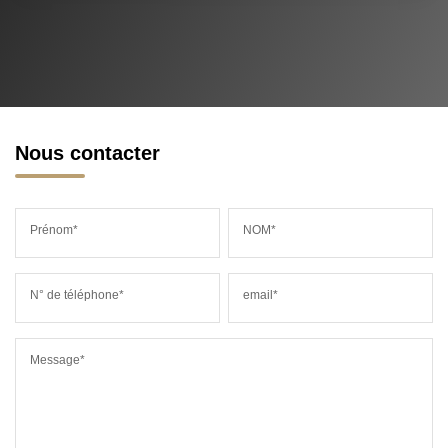
Nous contacter
Prénom*
NOM*
N° de téléphone*
email*
Message*