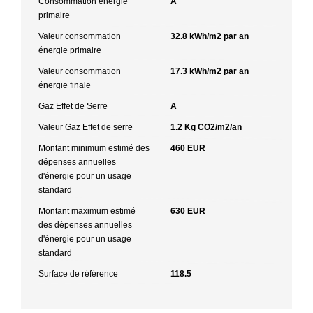
Consommation énergie
A
primaire
Valeur consommation
32.8 kWh/m2 par an
énergie primaire
Valeur consommation
17.3 kWh/m2 par an
énergie finale
Gaz Effet de Serre
A
Valeur Gaz Effet de serre
1.2 Kg CO2/m2/an
Montant minimum estimé des
460 EUR
dépenses annuelles
d'énergie pour un usage
standard
Montant maximum estimé
630 EUR
des dépenses annuelles
d'énergie pour un usage
standard
Surface de référence
118.5