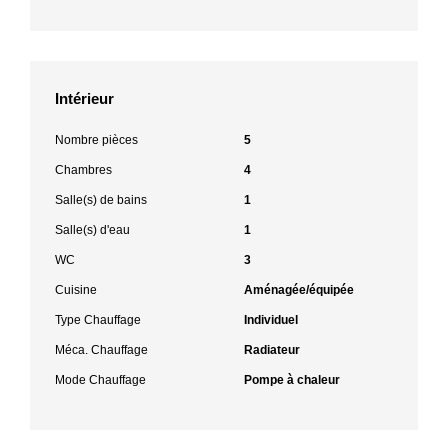
Intérieur
Nombre pièces
5
Chambres
4
Salle(s) de bains
1
Salle(s) d'eau
1
WC
3
Cuisine
Aménagée/équipée
Type Chauffage
Individuel
Méca. Chauffage
Radiateur
Mode Chauffage
Pompe à chaleur