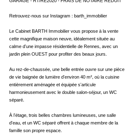
GARAGE - RT/RE2020 - FRAIS DE NOTAIRE REDUIT
Retrouvez-nous sur Instagram : barth_immobilier
Le Cabinet BARTH Immobilier vous propose à la vente
cette magnifique maison neuve, idéalement située au
calme d'une impasse résidentielle de Rennes, avec un
jardin plein OUEST pour profiter des beaux jours.
Au rez-de-chaussée, une belle entrée ouvre sur une pièce
de vie baignée de lumière d'environ 40 m², où la cuisine
entièrement aménagée et équipée s'articule
harmonieusement avec le double salon-séjour, un WC
séparé.
À l'étage, trois belles chambres lumineuses, une salle
d'eau, et un WC séparé offrent à chaque membre de la
famille son propre espace.