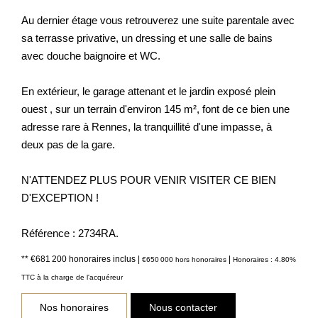
Au dernier étage vous retrouverez une suite parentale avec
sa terrasse privative, un dressing et une salle de bains
avec douche baignoire et WC.
En extérieur, le garage attenant et le jardin exposé plein
ouest , sur un terrain d'environ 145 m², font de ce bien une
adresse rare à Rennes, la tranquillité d'une impasse, à
deux pas de la gare.
N'ATTENDEZ PLUS POUR VENIR VISITER CE BIEN
D'EXCEPTION !
Référence : 2734RA.
** €681 200
honoraires inclus
|
|
€650 000
hors honoraires
Honoraires : 4.80%
TTC à la charge de l'acquéreur
Nos honoraires
Nous contacter