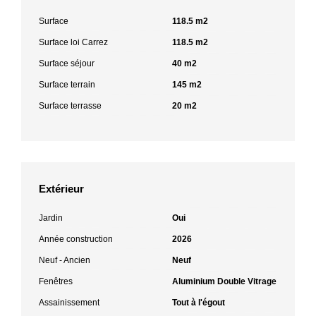
Surface
118.5 m2
Surface loi Carrez
118.5 m2
Surface séjour
40 m2
Surface terrain
145 m2
Surface terrasse
20 m2
Extérieur
Jardin
Oui
Année construction
2026
Neuf - Ancien
Neuf
Fenêtres
Aluminium Double Vitrage
Assainissement
Tout à l'égout