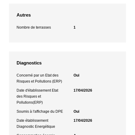
Autres
Nombre de terrasses
1
Diagnostics
Concerné par un Etat des
Oui
Risques et Pollutions (ERP)
Date d'établissement Etat
17/04/2026
des Risques et
Pollutions(ERP)
Soumis à l'affichage du DPE
Oui
Date établissement
17/04/2026
Diagnostic Energétique