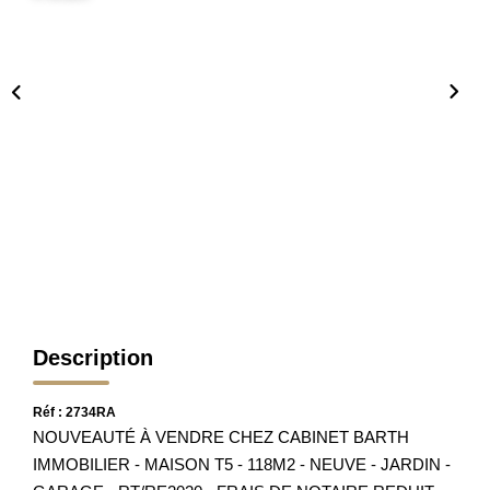
Nos Partenaires
Nos Actualités
Avis Clients
CONTACT
Description
Réf : 2734RA
NOUVEAUTÉ À VENDRE CHEZ CABINET BARTH
IMMOBILIER - MAISON T5 - 118M2 - NEUVE - JARDIN -