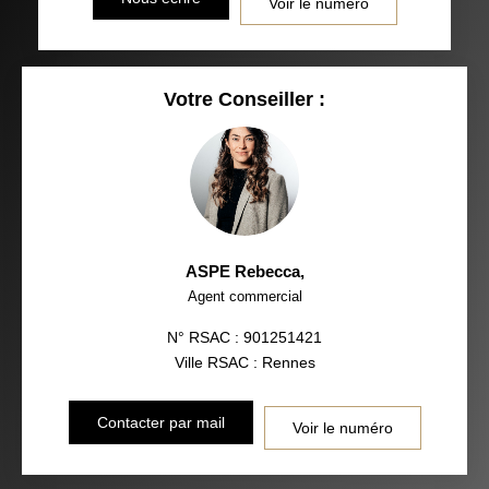
Voir le numéro
Votre Conseiller :
ASPE Rebecca
,
Agent commercial
N° RSAC : 901251421
Ville RSAC : Rennes
Contacter par mail
Voir le numéro