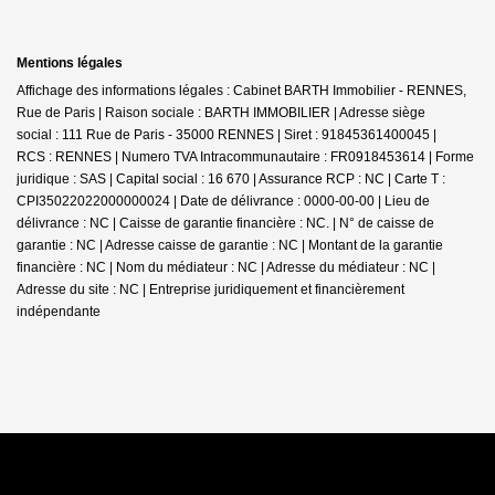
Mentions légales
Affichage des informations légales : Cabinet BARTH Immobilier - RENNES,
Rue de Paris | Raison sociale : BARTH IMMOBILIER | Adresse siège
social : 111 Rue de Paris - 35000 RENNES | Siret : 91845361400045 |
RCS : RENNES | Numero TVA Intracommunautaire : FR0918453614 | Forme
juridique : SAS | Capital social : 16 670 | Assurance RCP : NC |
Carte T :
CPI35022022000000024 | Date de délivrance : 0000-00-00 | Lieu de
délivrance : NC | Caisse de garantie financière : NC. | N° de caisse de
garantie : NC | Adresse caisse de garantie : NC | Montant de la garantie
financière : NC | Nom du médiateur : NC | Adresse du médiateur : NC |
Adresse du site : NC |
Entreprise juridiquement et financièrement
indépendante