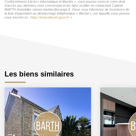
Conformément à la loi « informatique et libertés », vous pouvez exercer votre droit
d'accès aux données vous concernant et les faire rectifier en contactant Cabinet
BARTH Immobilier steven.barbier@orange.fr. Nous vous informons de l'existence de
la liste d'opposition au démarchage téléphonique « Bloctel », sur laquelle vous pouvez
vous inscrire ici :
https://www.bloctel.gouv.fr/
»
Les biens similaires