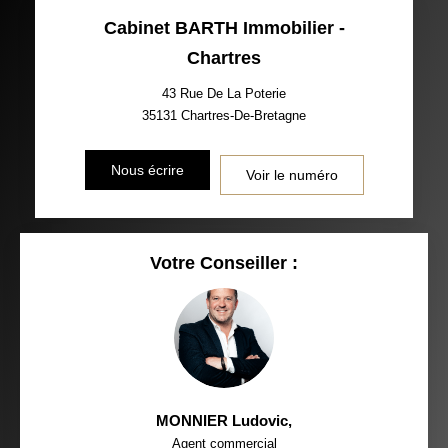
Cabinet BARTH Immobilier -
Chartres
43 Rue De La Poterie
35131
Chartres-De-Bretagne
Nous écrire
Voir le numéro
Votre Conseiller :
MONNIER Ludovic
,
Agent commercial