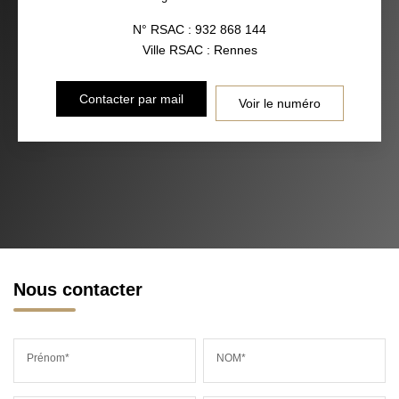
N° RSAC : 932 868 144
Ville RSAC : Rennes
Contacter par mail
Voir le numéro
Nous contacter
Prénom*
NOM*