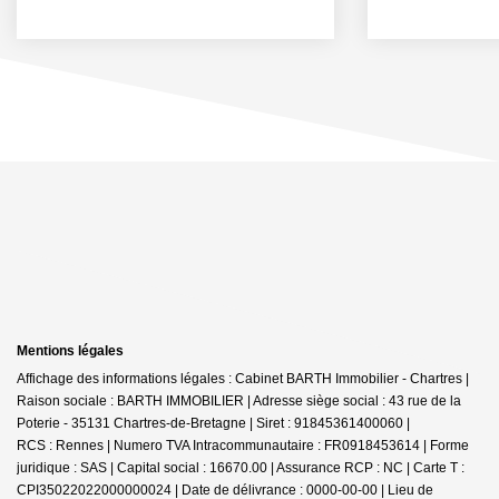
Mentions légales
Affichage des informations légales : Cabinet BARTH Immobilier - Chartres |
Raison sociale : BARTH IMMOBILIER | Adresse siège social : 43 rue de la
Poterie - 35131 Chartres-de-Bretagne | Siret : 91845361400060 |
RCS : Rennes | Numero TVA Intracommunautaire : FR0918453614 | Forme
juridique : SAS | Capital social : 16670.00 | Assurance RCP : NC |
Carte T :
CPI35022022000000024 | Date de délivrance : 0000-00-00 | Lieu de