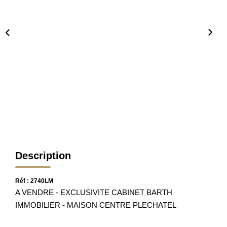
Nos Partenaires
Nos Actualités
Avis Clients
CONTACT
Description
Réf : 2740LM
A VENDRE - EXCLUSIVITE CABINET BARTH
IMMOBILIER - MAISON CENTRE PLECHATEL