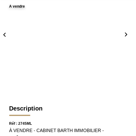
Nos Partenaires
A vendre
Nos Actualités
Avis Clients
CONTACT
Description
Réf : 2745ML
À VENDRE - CABINET BARTH IMMOBILIER -