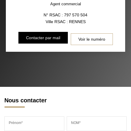
Agent commercial
N° RSAC : 797 570 504
Ville RSAC : RENNES
Contacter par mail
Voir le numéro
Nous contacter
Prénom*
NOM*