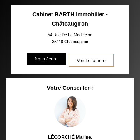
Cabinet BARTH Immobilier -
Châteaugiron
54 Rue De La Madeleine
35410
Châteaugiron
Nous écrire
Voir le numéro
Votre Conseiller :
LÉCORCHÉ Marine
,