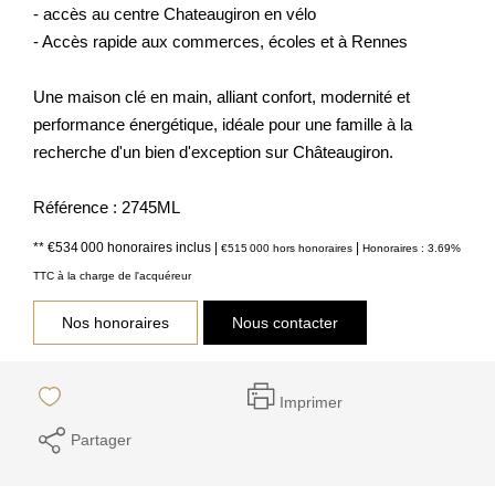
- accès au centre Chateaugiron en vélo
- Accès rapide aux commerces, écoles et à Rennes
Une maison clé en main, alliant confort, modernité et
performance énergétique, idéale pour une famille à la
recherche d'un bien d'exception sur Châteaugiron.
Référence : 2745ML
** €534 000
honoraires inclus
|
|
€515 000
hors honoraires
Honoraires : 3.69%
TTC à la charge de l'acquéreur
Nos honoraires
Nous contacter
Imprimer
Partager