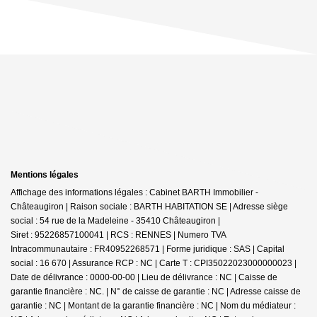
Mentions légales
Affichage des informations légales : Cabinet BARTH Immobilier -
Châteaugiron | Raison sociale : BARTH HABITATION SE | Adresse siège
social : 54 rue de la Madeleine - 35410 Châteaugiron |
Siret : 95226857100041 | RCS : RENNES | Numero TVA
Intracommunautaire : FR40952268571 | Forme juridique : SAS | Capital
social : 16 670 | Assurance RCP : NC |
Carte T : CPI35022023000000023 |
Date de délivrance : 0000-00-00 | Lieu de délivrance : NC | Caisse de
garantie financière : NC. | N° de caisse de garantie : NC | Adresse caisse de
garantie : NC | Montant de la garantie financière : NC | Nom du médiateur :