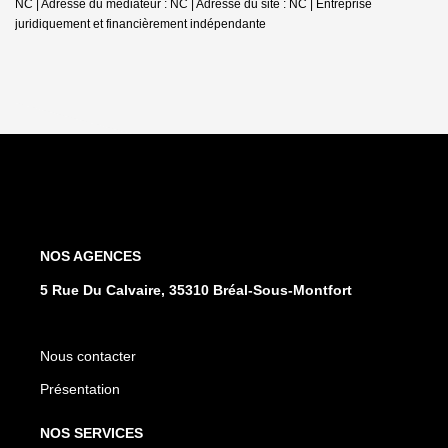
NC | Adresse du médiateur : NC | Adresse du site : NC |
Entreprise
juridiquement et financièrement indépendante
NOS AGENCES
5 Rue Du Calvaire, 35310 Bréal-Sous-Montfort
Nous contacter
Présentation
NOS SERVICES