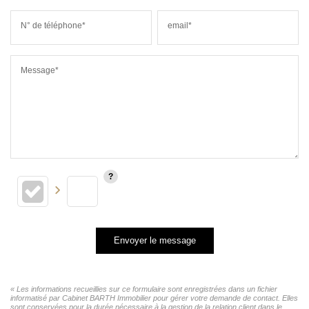
N° de téléphone*
email*
Message*
Envoyer le message
« Les informations recueillies sur ce formulaire sont enregistrées dans un fichier
informatisé par Cabinet BARTH Immobilier pour gérer votre demande de contact. Elles
sont conservées pour la durée nécessaire à la gestion de la relation client dans le