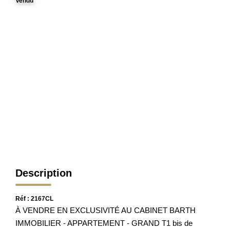
Vendu
Nos Actualités
Avis Clients
CONTACT
Description
Réf : 2167CL
À VENDRE EN EXCLUSIVITÉ AU CABINET BARTH
IMMOBILIER - APPARTEMENT - GRAND T1 bis de