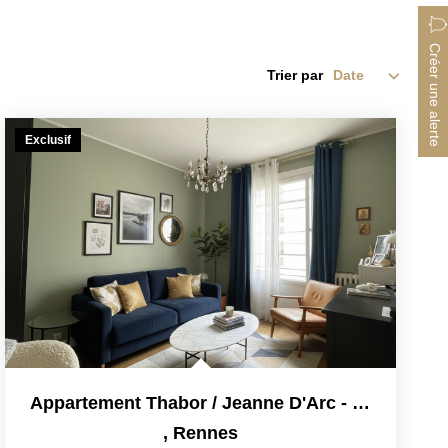
Créer une alerte
Trier par
Exclusif
Appartement Thabor / Jeanne D'Arc - 3 Pièces - 51.07 M2
,
Rennes