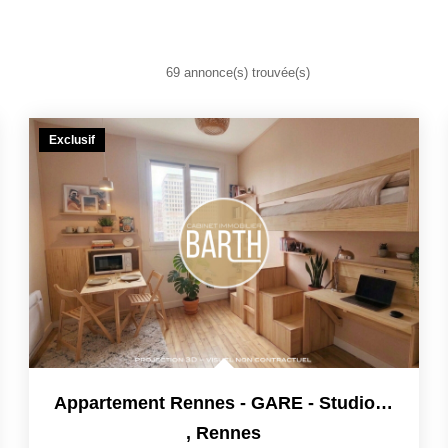
69 annonce(s) trouvée(s)
Exclusif
Appartement Rennes - GARE - Studio - 10.70 M2
,
Rennes