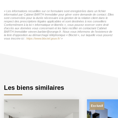
« Les informations recueillies sur ce formulaire sont enregistrées dans un fichier
informatisé par Cabinet BARTH Immobilier pour gérer votre demande de contact. Elles
sont conservées pour la durée nécessaire à la gestion de la relation client dans le
respect des prescriptions légales applicables et sont destinées à nos conseillers
Conformément à la loi « informatique et libertés », vous pouvez exercer votre droit
d'accès aux données vous concernant et les faire rectifier en contactant Cabinet
BARTH Immobilier steven.barbier@orange.fr. Nous vous informons de l'existence de
la liste d'opposition au démarchage téléphonique « Bloctel », sur laquelle vous pouvez
vous inscrire ici :
https://www.bloctel.gouv.fr/
»
Les biens similaires
Exclusif