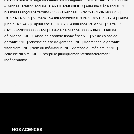
de 1878.84€.
Affichage des informations légales : Cabinet BARTH Immobilier
- Rennes | Raison sociale : BARTH IMMOBILIER | Adresse siège social : 2
bis mail François Mitterrand - 35000 Rennes | Siret : 91845361400045 |
RCS : RENNES | Numero TVA Intracommunautaire : FR0918453614 | Forme
juridique : SAS | Capital social : 16 670 | Assurance RCP : NC |
Carte T :
CPI35022022000000024 | Date de délivrance : 0000-00-00 | Lieu de
délivrance : NC | Caisse de garantie financière : NC. | N° de caisse de
garantie : NC | Adresse caisse de garantie : NC | Montant de la garantie
financière : NC | Nom du médiateur : NC | Adresse du médiateur : NC |
Adresse du site : NC |
Entreprise juridiquement et financièrement
indépendante
NOS AGENCES