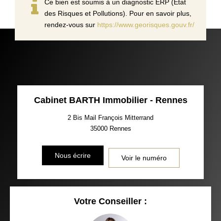
Ce bien est soumis à un diagnostic ERP (État
des Risques et Pollutions). Pour en savoir plus,
rendez-vous sur
https://www.georisques.gouv.fr/
Cabinet BARTH Immobilier - Rennes
2 Bis Mail François Mitterrand
35000
Rennes
Nous écrire
Voir le numéro
Votre Conseiller :