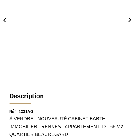
Nos Partenaires
Nos Actualités
Avis Clients
CONTACT
Description
Réf : 1331AG
À VENDRE - NOUVEAUTÉ CABINET BARTH
IMMOBILIER - RENNES - APPARTEMENT T3 - 66 M2 -
QUARTIER BEAUREGARD