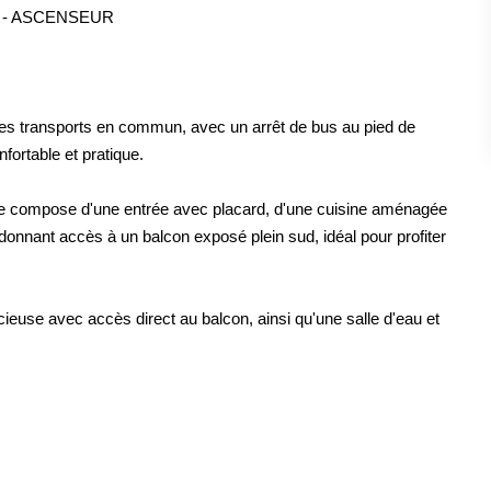
G - ASCENSEUR
es transports en commun, avec un arrêt de bus au pied de
fortable et pratique.
se compose d'une entrée avec placard, d'une cuisine aménagée
donnant accès à un balcon exposé plein sud, idéal pour profiter
euse avec accès direct au balcon, ainsi qu'une salle d'eau et
.