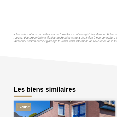
« Les informations recueillies sur ce formulaire sont enregistrées dans un fichier
respect des prescriptions légales applicables et sont destinées à nos conseillers
Immobilier steven.barbier@orange.fr. Nous vous informons de l'existence de la lis
Les biens similaires
Exclusif