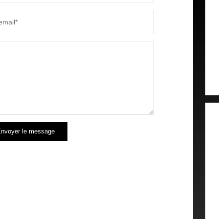
email*
nvoyer le message