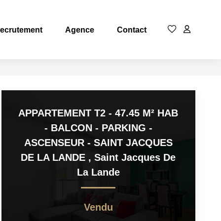
ecrutement
Agence
Contact
APPARTEMENT T2 - 47.45 M² HAB
- BALCON - PARKING -
ASCENSEUR - SAINT JACQUES
DE LA LANDE
,
Saint Jacques De
La Lande
Vendu