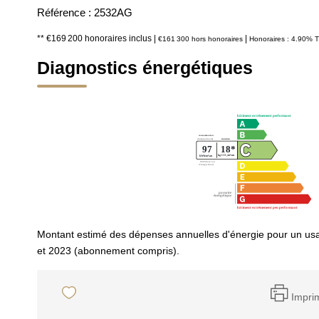
Référence : 2532AG
** €169 200
honoraires inclus
|
|
€161 300
hors honoraires
Honoraires : 4.90% T
Diagnostics énergétiques
Montant estimé des dépenses annuelles d'énergie pour un us
et 2023 (abonnement compris).
Impri