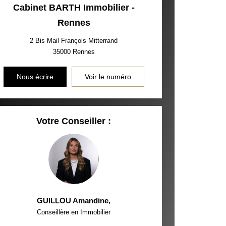
Cabinet BARTH Immobilier -
Rennes
2 Bis Mail François Mitterrand
35000
Rennes
Nous écrire
Voir le numéro
Votre Conseiller :
GUILLOU Amandine
,
Conseillère en Immobilier