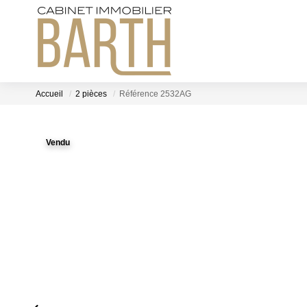
Accueil
2 pièces
Référence 2532AG
Vendu