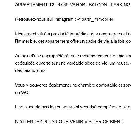
APPARTEMENT T2 - 47,45 M² HAB - BALCON - PARKIN
Retrouvez-nous sur Instagram : @barth_immobilier
Idéalement situé à proximité immédiate des commerces et d
l'immeuble, cet appartement offre un cadre de vie à la fois con
Au sein d'une copropriété récente avec ascenseur, ce bien 
et équipée ouverte sur une agréable pièce de vie lumineuse, 
des beaux jours.
Vous y trouverez également une chambre confortable et spaci
un WC.
Une place de parking en sous-sol sécurisé complète ce bien
N'ATTENDEZ PLUS POUR VENIR VISITER CE BIEN !