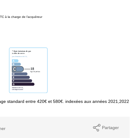
TC à la charge de l'acquéreur
age standard entre 420€ et 580€. indexées aux années 2021,2022
Partager
mer