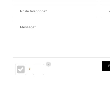
N° de téléphone*
Message*
E