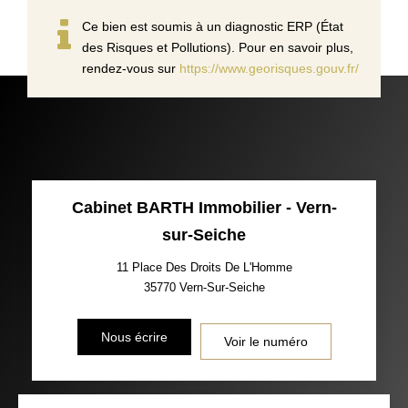
Ce bien est soumis à un diagnostic ERP (État
des Risques et Pollutions). Pour en savoir plus,
rendez-vous sur
https://www.georisques.gouv.fr/
Cabinet BARTH Immobilier - Vern-
sur-Seiche
11 Place Des Droits De L'Homme
35770
Vern-Sur-Seiche
Nous écrire
Voir le numéro