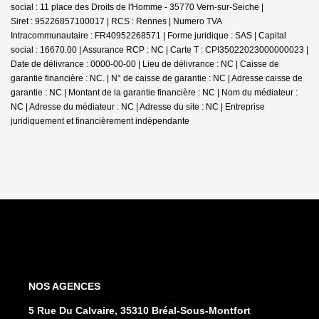
social : 11 place des Droits de l'Homme - 35770 Vern-sur-Seiche |
Siret : 95226857100017 | RCS : Rennes | Numero TVA
Intracommunautaire : FR40952268571 | Forme juridique : SAS | Capital
social : 16670.00 | Assurance RCP : NC |
Carte T : CPI35022023000000023 |
Date de délivrance : 0000-00-00 | Lieu de délivrance : NC | Caisse de
garantie financière : NC. | N° de caisse de garantie : NC | Adresse caisse de
garantie : NC | Montant de la garantie financière : NC | Nom du médiateur :
NC | Adresse du médiateur : NC | Adresse du site : NC |
Entreprise
juridiquement et financièrement indépendante
NOS AGENCES
5 Rue Du Calvaire, 35310 Bréal-Sous-Montfort