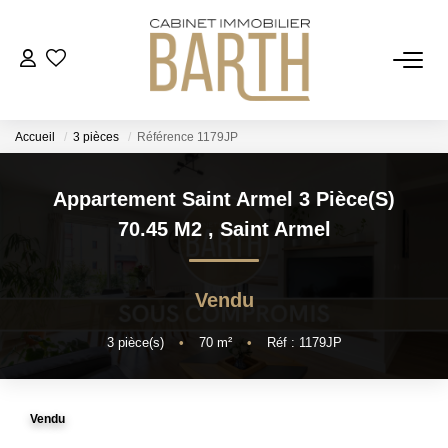
ESTIMER
Accueil
3 pièces
Référence 1179JP
ACHETER
Appartement Saint Armel 3 Pièce(s)
VENDRE
70.45 M2
,
Saint Armel
RECRUTEMENT
Vendu
AGENCE
3
pièce(s)
•
70
m²
•
Réf : 1179JP
Qui Sommes Nous
Vendu
Notre Équipe