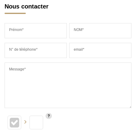
Nous contacter
Prénom*
NOM*
N° de téléphone*
email*
Message*