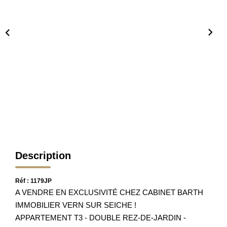
Nos Partenaires
Nos Actualités
Avis Clients
CONTACT
Description
Réf : 1179JP
A VENDRE EN EXCLUSIVITÉ CHEZ CABINET BARTH
IMMOBILIER VERN SUR SEICHE !
APPARTEMENT T3 - DOUBLE REZ-DE-JARDIN -