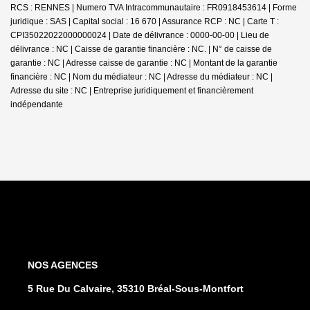
RCS : RENNES | Numero TVA Intracommunautaire : FR0918453614 | Forme
juridique : SAS | Capital social : 16 670 | Assurance RCP : NC |
Carte T :
CPI35022022000000024 | Date de délivrance : 0000-00-00 | Lieu de
délivrance : NC | Caisse de garantie financière : NC. | N° de caisse de
garantie : NC | Adresse caisse de garantie : NC | Montant de la garantie
financière : NC | Nom du médiateur : NC | Adresse du médiateur : NC |
Adresse du site : NC |
Entreprise juridiquement et financièrement
indépendante
NOS AGENCES
5 Rue Du Calvaire, 35310 Bréal-Sous-Montfort