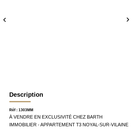
Nos Partenaires
Nos Actualités
Avis Clients
CONTACT
Description
Réf : 1303MM
À VENDRE EN EXCLUSIVITÉ CHEZ BARTH
IMMOBILIER - APPARTEMENT T3 NOYAL-SUR-VILAINE