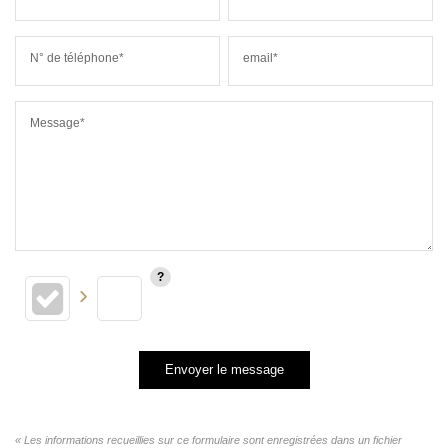
N° de téléphone*
email*
Message*
Envoyer le message
« Les informations recueillies sur ce formulaire sont enregistrées dans un fichier