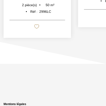
50
m²
2
pièce(s)
Réf :
2996LC
Mentions légales