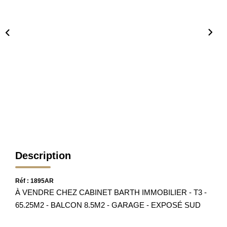
Nos Partenaires
Nos Actualités
Avis Clients
CONTACT
Description
Réf : 1895AR
À VENDRE CHEZ CABINET BARTH IMMOBILIER - T3 -
65.25M2 - BALCON 8.5M2 - GARAGE - EXPOSÉ SUD