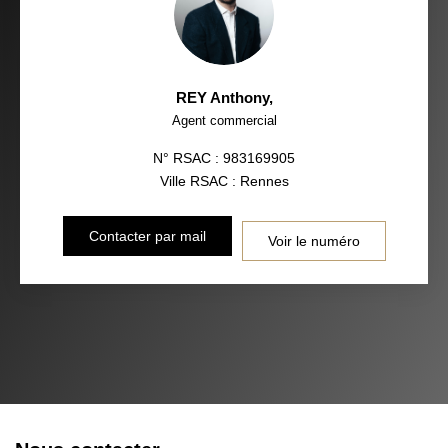
REY Anthony
,
Agent commercial
N° RSAC : 983169905
Ville RSAC : Rennes
Contacter par mail
Voir le numéro