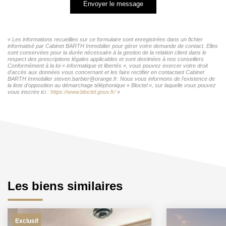
Envoyer le message
« Les informations recueillies sur ce formulaire sont enregistrées dans un fichier
informatisé par Cabinet BARTH Immobilier pour gérer votre demande de contact. Elles
sont conservées pour la durée nécessaire à la gestion de la relation client dans le
respect des prescriptions légales applicables et sont destinées à nos conseillers
Conformément à la loi « informatique et libertés », vous pouvez exercer votre droit
d'accès aux données vous concernant et les faire rectifier en contactant Cabinet
BARTH Immobilier steven.barbier@orange.fr. Nous vous informons de l'existence de
la liste d'opposition au démarchage téléphonique « Bloctel », sur laquelle vous pouvez
vous inscrire ici :
https://www.bloctel.gouv.fr/
»
Les biens similaires
Exclusif