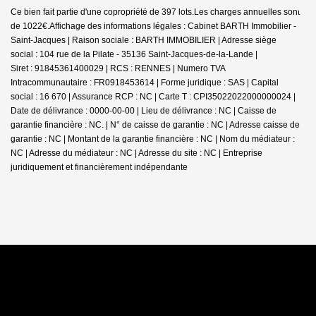
Ce bien fait partie d'une copropriété de 397 lots.Les charges annuelles sont
de 1022€.
Affichage des informations légales : Cabinet BARTH Immobilier -
Saint-Jacques | Raison sociale : BARTH IMMOBILIER | Adresse siège
social : 104 rue de la Pilate - 35136 Saint-Jacques-de-la-Lande |
Siret : 91845361400029 | RCS : RENNES | Numero TVA
Intracommunautaire : FR0918453614 | Forme juridique : SAS | Capital
social : 16 670 | Assurance RCP : NC |
Carte T : CPI35022022000000024 |
Date de délivrance : 0000-00-00 | Lieu de délivrance : NC | Caisse de
garantie financière : NC. | N° de caisse de garantie : NC | Adresse caisse de
garantie : NC | Montant de la garantie financière : NC | Nom du médiateur :
NC | Adresse du médiateur : NC | Adresse du site : NC |
Entreprise
juridiquement et financièrement indépendante