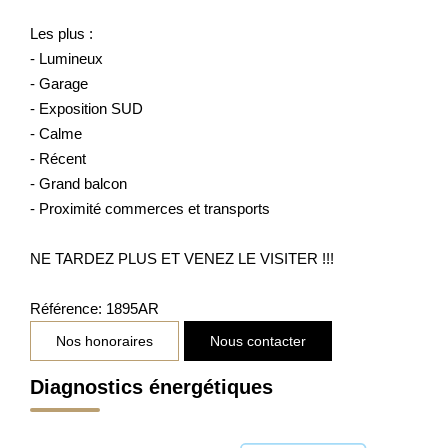
Les plus :
- Lumineux
- Garage
- Exposition SUD
- Calme
- Récent
- Grand balcon
- Proximité commerces et transports
NE TARDEZ PLUS ET VENEZ LE VISITER !!!
Référence: 1895AR
Nos honoraires
Nous contacter
Diagnostics énergétiques