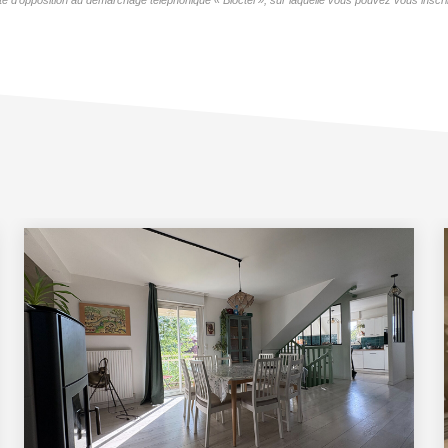
te d'opposition au démarchage téléphonique « Bloctel », sur laquelle vous pouvez vous inscrir