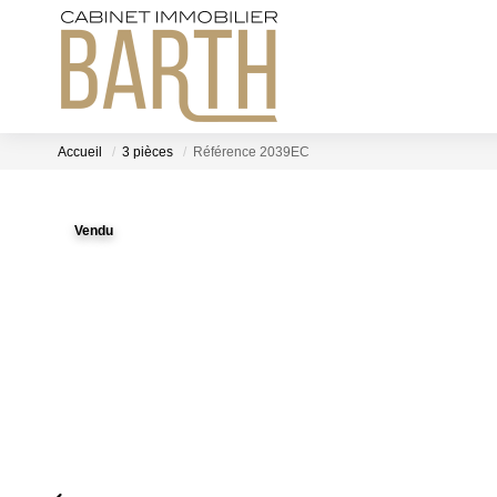
Accueil
3 pièces
Référence 2039EC
Vendu