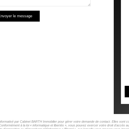
nvoyer le message
 informatisé par Cabinet BARTH Immobilier pour gérer votre demande de contact. Elles sont con
 Conformément à la loi « informatique et libertés », vous pouvez exercer votre droit d'accès 