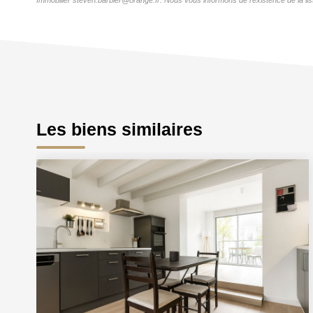
Immobilier steven.barbier@orange.fr. Nous vous informons de l'existence de la lis
Les biens similaires