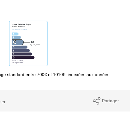
age standard entre 700€ et 1010€. indexées aux années
Partager
mer