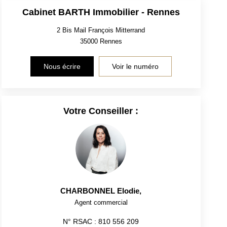
Cabinet BARTH Immobilier - Rennes
2 Bis Mail François Mitterrand
35000
Rennes
Nous écrire
Voir le numéro
Votre Conseiller :
CHARBONNEL Elodie
,
Agent commercial
N° RSAC : 810 556 209