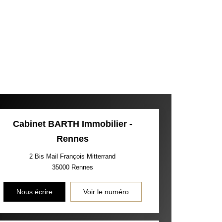
Cabinet BARTH Immobilier -
Rennes
2 Bis Mail François Mitterrand
35000
Rennes
Nous écrire
Voir le numéro