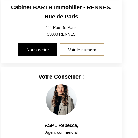
Cabinet BARTH Immobilier - RENNES,
Rue de Paris
111 Rue De Paris
35000
RENNES
Nous écrire
Voir le numéro
Votre Conseiller :
ASPE Rebecca
,
Agent commercial