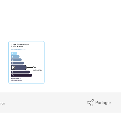
Partager
mer