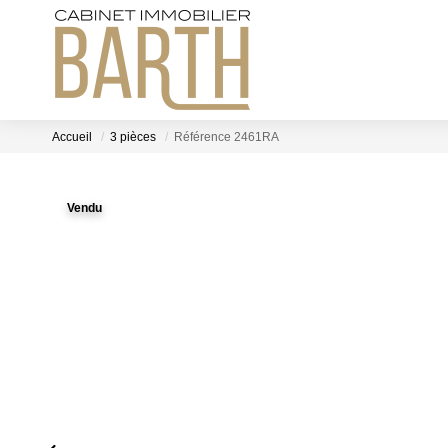
Accueil
3 pièces
Référence 2461RA
Vendu