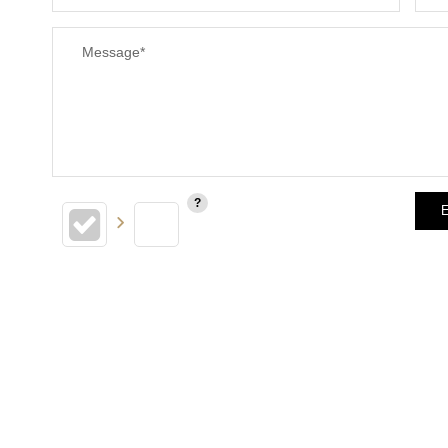
Message*
E