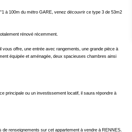
N°1 à 100m du métro GARE, venez découvrir ce type 3 de 53m2
 totalement rénové récemment.
 vous offre, une entrée avec rangements, une grande pièce à
rement équipée et aménagée, deux spacieuses chambres ainsi
e principale ou un investissement locatif, il saura répondre à
us de renseignements sur cet appartement à vendre à RENNES.