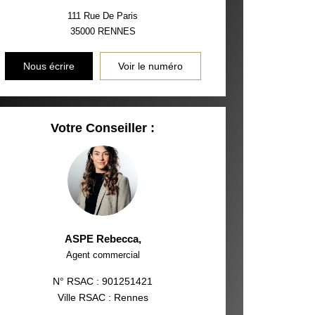
111 Rue De Paris
35000
RENNES
Nous écrire
Voir le numéro
Votre Conseiller :
ASPE Rebecca
,
Agent commercial
N° RSAC : 901251421
Ville RSAC : Rennes