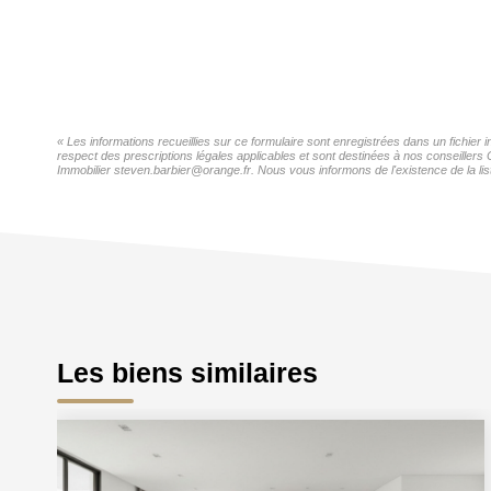
« Les informations recueillies sur ce formulaire sont enregistrées dans un fichier
respect des prescriptions légales applicables et sont destinées à nos conseillers
Immobilier steven.barbier@orange.fr. Nous vous informons de l'existence de la lis
Les biens similaires