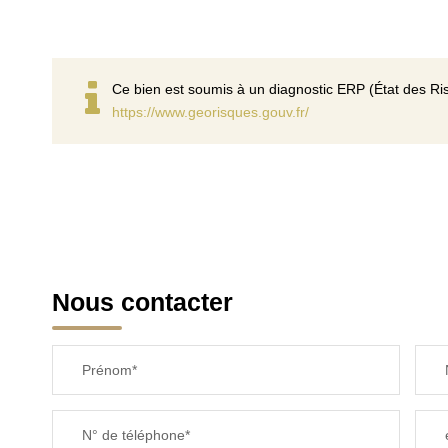
Ce bien est soumis à un diagnostic ERP (État des Ris
https://www.georisques.gouv.fr/
Nous contacter
Prénom*
N° de téléphone*