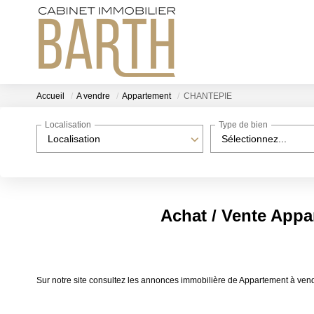
Accueil
A vendre
Appartement
CHANTEPIE
Localisation
Type de bien
Localisation
Sélectionnez...
Achat / Vente App
Sur notre site consultez les annonces immobilière de Appartement à 