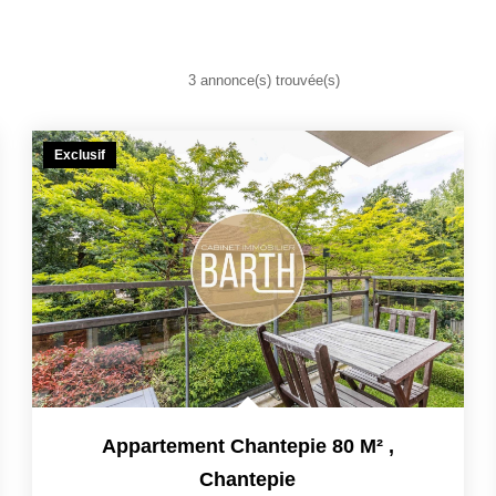
3 annonce(s) trouvée(s)
Exclusif
Appartement Chantepie 80 M²
,
Chantepie