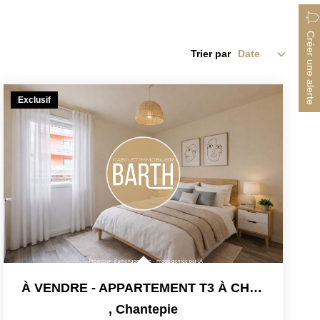
Créer une alerte
Trier par
Exclusif
À VENDRE - APPARTEMENT T3 À CHANTEPIE
,
Chantepie