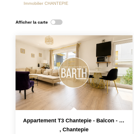
Immobilier CHANTEPIE
Afficher la carte
Appartement T3 Chantepie - Balcon - Parking - Ascenseur -...
,
Chantepie