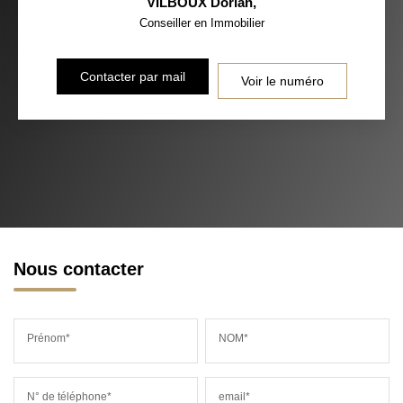
VILBOUX Dorian
,
Conseiller en Immobilier
Contacter par mail
Voir le numéro
Nous contacter
Prénom*
NOM*
N° de téléphone*
email*