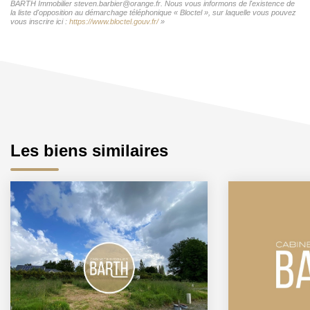
BARTH Immobilier steven.barbier@orange.fr. Nous vous informons de l'existence de
la liste d'opposition au démarchage téléphonique « Bloctel », sur laquelle vous pouvez
vous inscrire ici :
https://www.bloctel.gouv.fr/
»
Les biens similaires