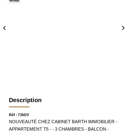
Vendu
Nos Partenaires
Nos Actualités
Avis Clients
CONTACT
Description
Réf : 736DV
NOUVEAUTÉ CHEZ CABINET BARTH IMMOBILIER -
APPARTEMENT T5 - - 3 CHAMBRES - BALCON -