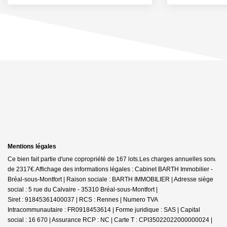
Mentions légales
Ce bien fait partie d'une copropriété de 167 lots.Les charges annuelles sont
de 2317€.
Affichage des informations légales : Cabinet BARTH Immobilier -
Bréal-sous-Montfort | Raison sociale : BARTH IMMOBILIER | Adresse siège
social : 5 rue du Calvaire - 35310 Bréal-sous-Montfort |
Siret : 91845361400037 | RCS : Rennes | Numero TVA
Intracommunautaire : FR0918453614 | Forme juridique : SAS | Capital
social : 16 670 | Assurance RCP : NC |
Carte T : CPI35022022000000024 |