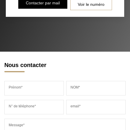
Contacter par mail
Voir le numéro
Nous contacter
Prénom*
NOM*
N° de téléphone*
email*
Message*