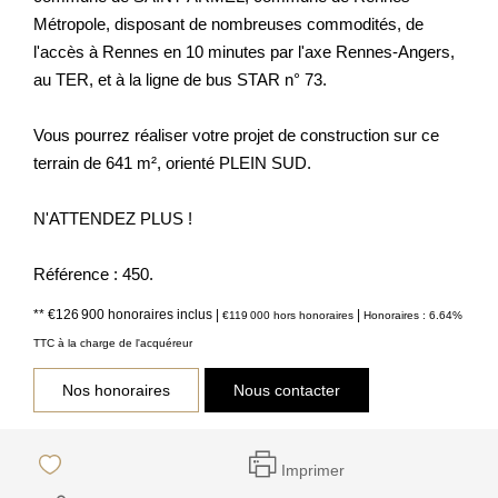
Métropole, disposant de nombreuses commodités, de
l'accès à Rennes en 10 minutes par l'axe Rennes-Angers,
au TER, et à la ligne de bus STAR n° 73.
Vous pourrez réaliser votre projet de construction sur ce
terrain de 641 m², orienté PLEIN SUD.
N'ATTENDEZ PLUS !
Référence : 450.
** €126 900
honoraires inclus
|
|
€119 000
hors honoraires
Honoraires : 6.64%
TTC à la charge de l'acquéreur
Nos honoraires
Nous contacter
Imprimer