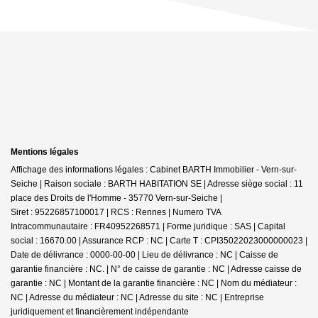
Mentions légales
Affichage des informations légales : Cabinet BARTH Immobilier - Vern-sur-
Seiche | Raison sociale : BARTH HABITATION SE | Adresse siège social : 11
place des Droits de l'Homme - 35770 Vern-sur-Seiche |
Siret : 95226857100017 | RCS : Rennes | Numero TVA
Intracommunautaire : FR40952268571 | Forme juridique : SAS | Capital
social : 16670.00 | Assurance RCP : NC |
Carte T : CPI35022023000000023 |
Date de délivrance : 0000-00-00 | Lieu de délivrance : NC | Caisse de
garantie financière : NC. | N° de caisse de garantie : NC | Adresse caisse de
garantie : NC | Montant de la garantie financière : NC | Nom du médiateur :
NC | Adresse du médiateur : NC | Adresse du site : NC |
Entreprise
juridiquement et financièrement indépendante