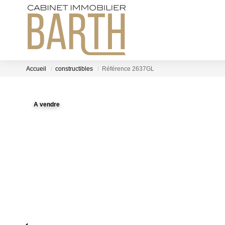
Accueil
constructibles
Référence 2637GL
A vendre