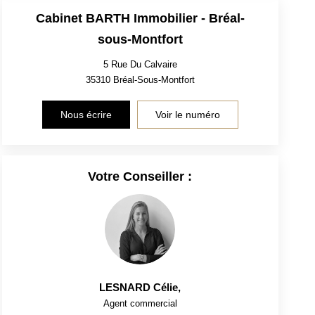
Cabinet BARTH Immobilier - Bréal-
sous-Montfort
5 Rue Du Calvaire
35310
Bréal-Sous-Montfort
Nous écrire
Voir le numéro
Votre Conseiller :
LESNARD Célie
,
Agent commercial