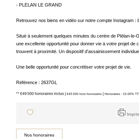
- PLELAN LE GRAND
Retrouvez nos biens en vidéo sur notre compte Instagram : 
Situé à seulement quelques minutes du centre de Plélan-le-Gr
une excellente opportunité pour donner vie à votre projet de c
trouvent à proximité. Un dispositif d'assainissement individuel
Une belle opportunité pour concrétiser votre projet de vie.
Référence : 2637GL
** €49 500
honoraires inclus
|
|
€45 000
hors honoraires
Honoraires : 10.00% TTC
Impri
Nos honoraires