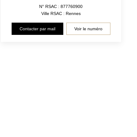
N° RSAC : 877760900
Ville RSAC : Rennes
Contacter par mail
Voir le numéro