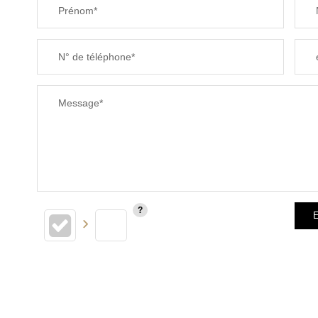
Prénom*
N° de téléphone*
Message*
E