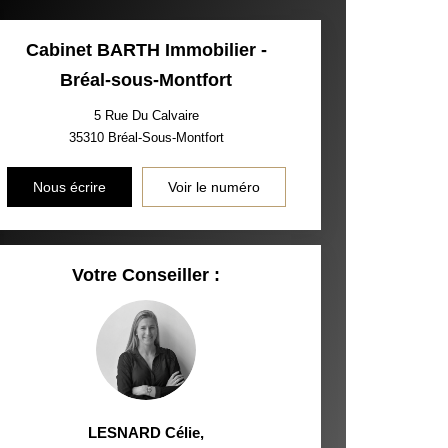
Cabinet BARTH Immobilier -
Bréal-sous-Montfort
5 Rue Du Calvaire
35310
Bréal-Sous-Montfort
Nous écrire
Voir le numéro
Votre Conseiller :
LESNARD Célie
,