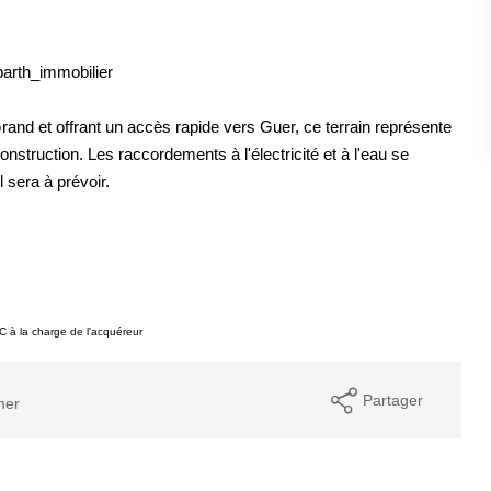
barth_immobilier
and et offrant un accès rapide vers Guer, ce terrain représente
onstruction. Les raccordements à l'électricité et à l'eau se
 sera à prévoir.
 à la charge de l'acquéreur
Partager
mer