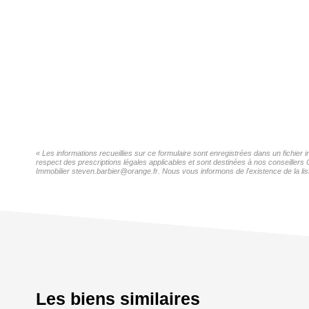
« Les informations recueillies sur ce formulaire sont enregistrées dans un fichier
respect des prescriptions légales applicables et sont destinées à nos conseillers
Immobilier steven.barbier@orange.fr. Nous vous informons de l'existence de la lis
Les biens similaires