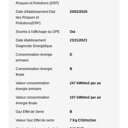
Risques et Pollutions (ERP)
Date d'établissement Etat
20/02/2026
des Risques et
Pollutions(ERP)
Soumis à l'affichage du DPE
Oui
Date établissement
23/11/2023
Diagnostic Energétique
Consommation énergie
D
primaire
Consommation énergie
B
finale
Valeur consommation
247 kWh/m2 par an
énergie primaire
Valeur consommation
107 kWh/m2 par an
énergie finale
Gaz Effet de Serre
B
Valeur Gaz Effet de serre
7 Kg CO2/m2/an