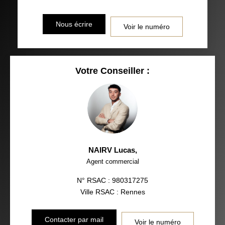
Nous écrire
Voir le numéro
Votre Conseiller :
NAIRV Lucas
,
Agent commercial
N° RSAC : 980317275
Ville RSAC : Rennes
Contacter par mail
Voir le numéro