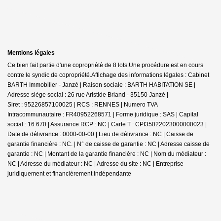
Mentions légales
Ce bien fait partie d'une copropriété de 8 lots.Une procédure est en cours
contre le syndic de copropriété.
Affichage des informations légales : Cabinet
BARTH Immobilier - Janzé | Raison sociale : BARTH HABITATION SE |
Adresse siège social : 26 rue Aristide Briand - 35150 Janzé |
Siret : 95226857100025 | RCS : RENNES | Numero TVA
Intracommunautaire : FR40952268571 | Forme juridique : SAS | Capital
social : 16 670 | Assurance RCP : NC |
Carte T : CPI35022023000000023 |
Date de délivrance : 0000-00-00 | Lieu de délivrance : NC | Caisse de
garantie financière : NC. | N° de caisse de garantie : NC | Adresse caisse de
garantie : NC | Montant de la garantie financière : NC | Nom du médiateur :
NC | Adresse du médiateur : NC | Adresse du site : NC |
Entreprise
juridiquement et financièrement indépendante