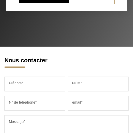
Nous contacter
Prénom*
NOM*
N° de téléphone*
email*
Message*