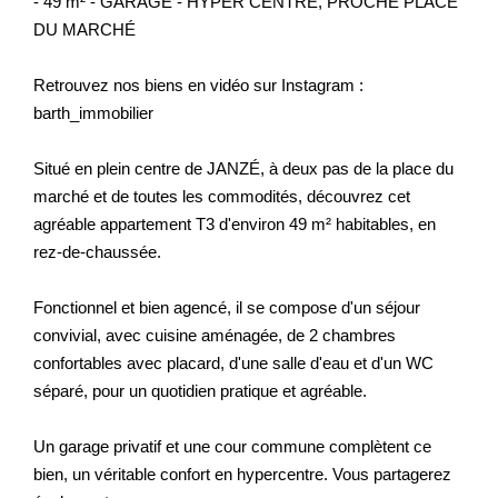
- 49 m² - GARAGE - HYPER CENTRE, PROCHE PLACE
DU MARCHÉ
Retrouvez nos biens en vidéo sur Instagram :
barth_immobilier
Situé en plein centre de JANZÉ, à deux pas de la place du
marché et de toutes les commodités, découvrez cet
agréable appartement T3 d'environ 49 m² habitables, en
rez-de-chaussée.
Fonctionnel et bien agencé, il se compose d'un séjour
convivial, avec cuisine aménagée, de 2 chambres
confortables avec placard, d'une salle d'eau et d'un WC
séparé, pour un quotidien pratique et agréable.
Un garage privatif et une cour commune complètent ce
bien, un véritable confort en hypercentre. Vous partagerez