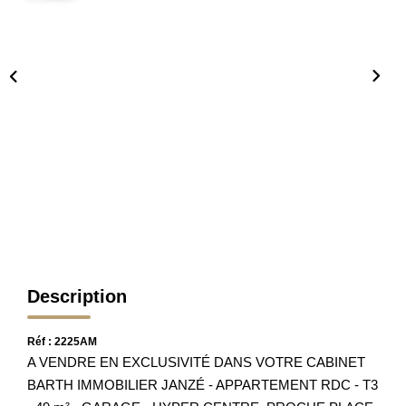
Nos Partenaires
Nos Actualités
Avis Clients
CONTACT
Description
Réf : 2225AM
A VENDRE EN EXCLUSIVITÉ DANS VOTRE CABINET
BARTH IMMOBILIER JANZÉ - APPARTEMENT RDC - T3