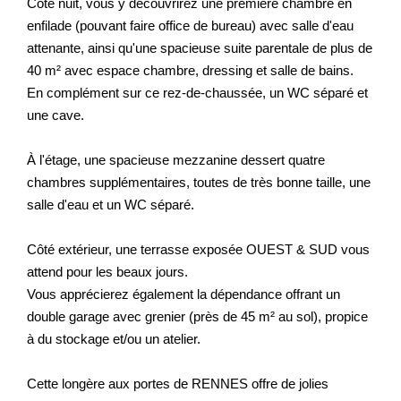
Côté nuit, vous y découvrirez une première chambre en
enfilade (pouvant faire office de bureau) avec salle d'eau
attenante, ainsi qu'une spacieuse suite parentale de plus de
40 m² avec espace chambre, dressing et salle de bains.
En complément sur ce rez-de-chaussée, un WC séparé et
une cave.
À l'étage, une spacieuse mezzanine dessert quatre
chambres supplémentaires, toutes de très bonne taille, une
salle d'eau et un WC séparé.
Côté extérieur, une terrasse exposée OUEST & SUD vous
attend pour les beaux jours.
Vous apprécierez également la dépendance offrant un
double garage avec grenier (près de 45 m² au sol), propice
à du stockage et/ou un atelier.
Cette longère aux portes de RENNES offre de jolies