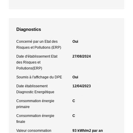
Diagnostics
Concerné par un Etat des
Oui
Risques et Pollutions (ERP)
Date d'établissement Etat
27/08/2024
des Risques et
Pollutions(ERP)
Soumis à l'affichage du DPE
Oui
Date établissement
12/04/2023
Diagnostic Energétique
Consommation énergie
C
primaire
Consommation énergie
C
finale
Valeur consommation
93 kWh/m2 par an