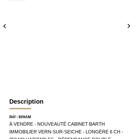
Nos Partenaires
Nos Actualités
Avis Clients
CONTACT
Description
Réf : 809AM
À VENDRE - NOUVEAUTÉ CABINET BARTH
IMMOBILIER VERN-SUR-SEICHE - LONGÈRE 6 CH -