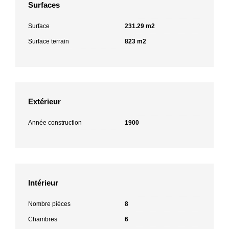
Surfaces
Surface
231.29 m2
Surface terrain
823 m2
Extérieur
Année construction
1900
Intérieur
Nombre pièces
8
Chambres
6