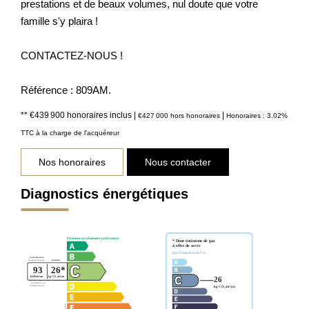
prestations et de beaux volumes, nul doute que votre
famille s'y plaira !
CONTACTEZ-NOUS !
Référence : 809AM.
** €439 900
honoraires inclus
|
|
€427 000
hors honoraires
Honoraires : 3.02%
TTC à la charge de l'acquéreur
Nos honoraires
Nous contacter
Diagnostics énergétiques