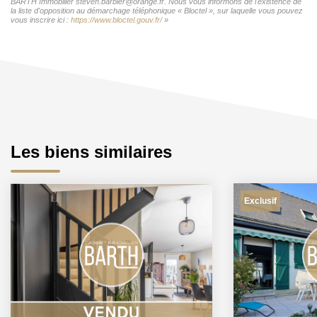
BARTH Immobilier steven.barbier@orange.fr. Nous vous informons de l'existence de
la liste d'opposition au démarchage téléphonique « Bloctel », sur laquelle vous pouvez
vous inscrire ici :
https://www.bloctel.gouv.fr/
»
Les biens similaires
Exclusif