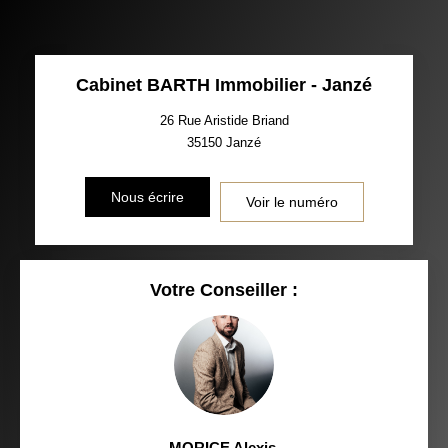
Cabinet BARTH Immobilier - Janzé
26 Rue Aristide Briand
35150
Janzé
Nous écrire
Voir le numéro
Votre Conseiller :
MORICE Alexis
,