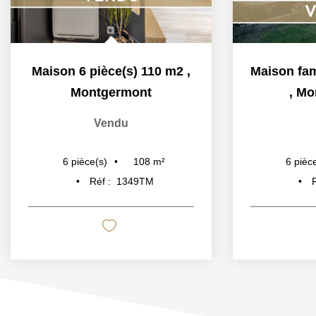
Maison 6 pièce(s) 110 m2
,
Montgermont
,
Mo
Vendu
108
m²
6
pièce(s)
6
pièc
Réf :
1349TM