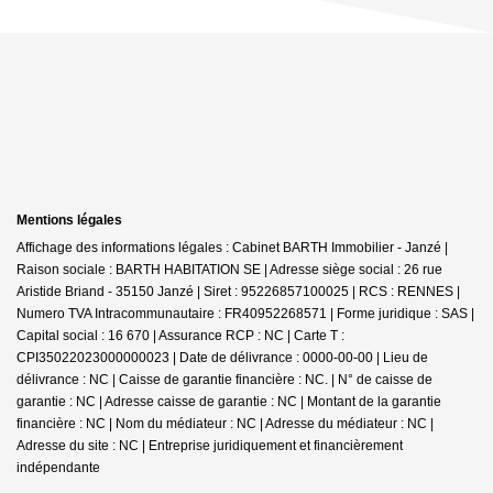
Mentions légales
Affichage des informations légales : Cabinet BARTH Immobilier - Janzé |
Raison sociale : BARTH HABITATION SE | Adresse siège social : 26 rue
Aristide Briand - 35150 Janzé | Siret : 95226857100025 | RCS : RENNES |
Numero TVA Intracommunautaire : FR40952268571 | Forme juridique : SAS |
Capital social : 16 670 | Assurance RCP : NC |
Carte T :
CPI35022023000000023 | Date de délivrance : 0000-00-00 | Lieu de
délivrance : NC | Caisse de garantie financière : NC. | N° de caisse de
garantie : NC | Adresse caisse de garantie : NC | Montant de la garantie
financière : NC | Nom du médiateur : NC | Adresse du médiateur : NC |
Adresse du site : NC |
Entreprise juridiquement et financièrement
indépendante