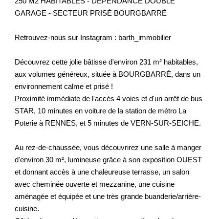
250 M2 HABITABLES - DÉPENDANCE DOUBLE
GARAGE - SECTEUR PRISÉ BOURGBARRÉ
Retrouvez-nous sur Instagram : barth_immobilier
Découvrez cette jolie bâtisse d'environ 231 m² habitables,
aux volumes généreux, située à BOURGBARRÉ, dans un
environnement calme et prisé !
Proximité immédiate de l'accès 4 voies et d'un arrêt de bus
STAR, 10 minutes en voiture de la station de métro La
Poterie à RENNES, et 5 minutes de VERN-SUR-SEICHE.
Au rez-de-chaussée, vous découvrirez une salle à manger
d'environ 30 m², lumineuse grâce à son exposition OUEST
et donnant accès à une chaleureuse terrasse, un salon
avec cheminée ouverte et mezzanine, une cuisine
aménagée et équipée et une très grande buanderie/arrière-
cuisine.