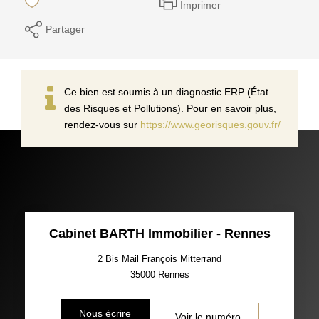
Imprimer
Partager
Ce bien est soumis à un diagnostic ERP (État
des Risques et Pollutions). Pour en savoir plus,
rendez-vous sur
https://www.georisques.gouv.fr/
Cabinet BARTH Immobilier - Rennes
2 Bis Mail François Mitterrand
35000
Rennes
Nous écrire
Voir le numéro