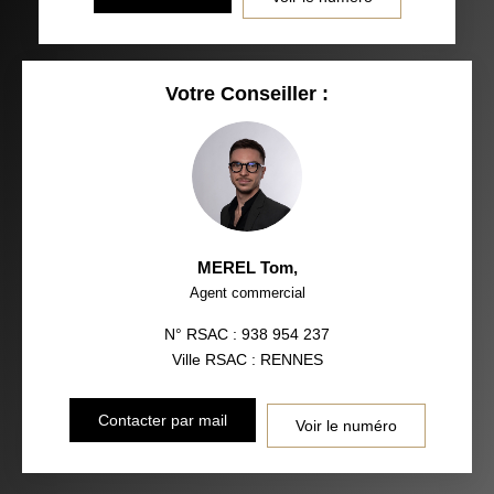
Votre Conseiller :
MEREL Tom
,
Agent commercial
N° RSAC : 938 954 237
Ville RSAC : RENNES
Contacter par mail
Voir le numéro