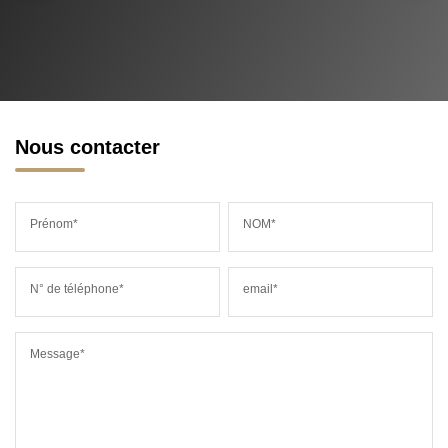
Nous contacter
Prénom*
NOM*
N° de téléphone*
email*
Message*