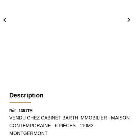
Nos Partenaires
Nos Actualités
Avis Clients
CONTACT
Description
Réf : 1351TM
VENDU CHEZ CABINET BARTH IMMOBILIER - MAISON
CONTEMPORAINE - 6 PIÈCES - 110M2 -
MONTGERMONT