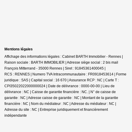
Mentions légales
Affichage des informations légales : Cabinet BARTH Immobilier - Rennes |
Raison sociale : BARTH IMMOBILIER | Adresse siège social : 2 bis mail
François Mitterrand - 35000 Rennes | Siret : 91845361400045 |
RCS : RENNES | Numero TVA Intracommunautaire : FR0918453614 | Forme
juridique : SAS | Capital social : 16 670 | Assurance RCP : NC |
Carte T :
CPI35022022000000024 | Date de délivrance : 0000-00-00 | Lieu de
délivrance : NC | Caisse de garantie financière : NC. | N° de caisse de
garantie : NC | Adresse caisse de garantie : NC | Montant de la garantie
financière : NC | Nom du médiateur : NC | Adresse du médiateur : NC |
Adresse du site : NC |
Entreprise juridiquement et financièrement
indépendante