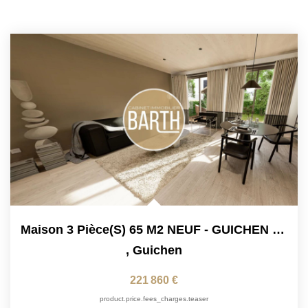
Maison 3 Pièce(s) 65 M2 NEUF - GUICHEN PONT-REAN BRUZ
,
Guichen
221 860 €
product.price.fees_charges.teaser