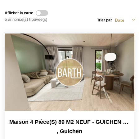
Nos Partenaires
Nos Actualités
Afficher la carte
6 annonce(s) trouvée(s)
Trier par
Avis Clients
CONTACT
Maison 4 Pièce(s) 89 M2 NEUF - GUICHEN PONT-REAN BRUZ
,
Guichen