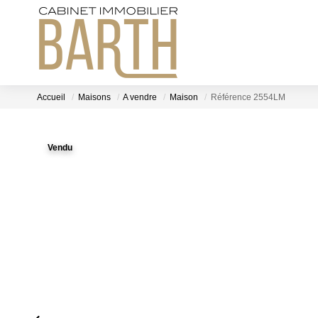
Accueil
Maisons
A vendre
Maison
Référence 2554LM
Vendu