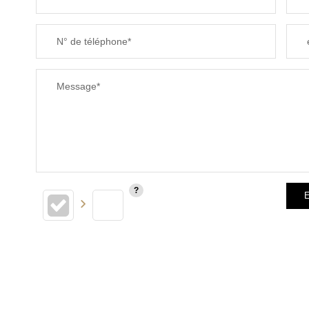
N° de téléphone*
Message*
E