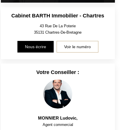
Cabinet BARTH Immobilier - Chartres
43 Rue De La Poterie
35131
Chartres-De-Bretagne
Nous écrire
Voir le numéro
Votre Conseiller :
MONNIER Ludovic
,
Agent commercial