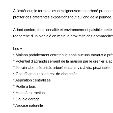
À l'extérieur, le terrain clos et soigneusement arboré propos
profiter des différentes expositions tout au long de la journée,
Alliant confort, fonctionnalité et environnement paisible, cett
recherche d'un bien clé en main, à proximité des commodité
Les +:
* Maison parfaitement entretenue sans aucuns travaux à pré
* Potentiel d'agrandissement de la maison par le grenier à ac
* Terrain clos, sécurisé, arboré et sans vis à vis, piscinable
* Chauffage au sol en rez-de-chaussée
* Aspiration centralisée
* Poêle à bois
* Hotte à extraction
* Double garage
* Ardoise naturelle