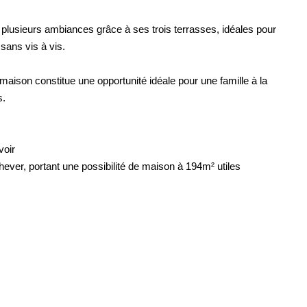
e plusieurs ambiances grâce à ses trois terrasses, idéales pour
 sans vis à vis.
e maison constitue une opportunité idéale pour une famille à la
s.
voir
hever, portant une possibilité de maison à 194m² utiles