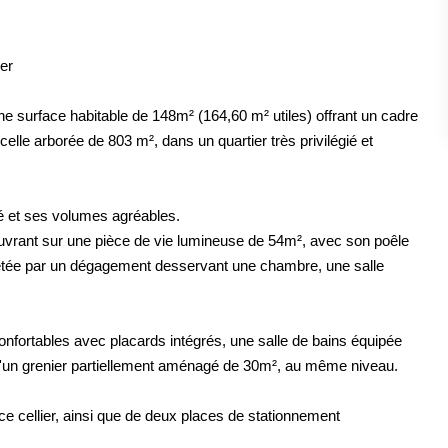
er
e surface habitable de 148m² (164,60 m² utiles) offrant un cadre
rcelle arborée de 803 m², dans un quartier très privilégié et
ité et ses volumes agréables.
vrant sur une pièce de vie lumineuse de 54m², avec son poêle
étée par un dégagement desservant une chambre, une salle
onfortables avec placards intégrés, une salle de bains équipée
u'un grenier partiellement aménagé de 30m², au même niveau.
 cellier, ainsi que de deux places de stationnement