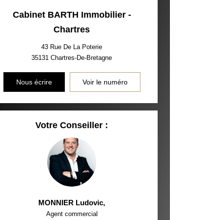
Cabinet BARTH Immobilier -
Chartres
43 Rue De La Poterie
35131
Chartres-De-Bretagne
Nous écrire
Voir le numéro
Votre Conseiller :
MONNIER Ludovic
,
Agent commercial