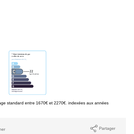
age standard entre 1670€ et 2270€. indexées aux années
Partager
mer