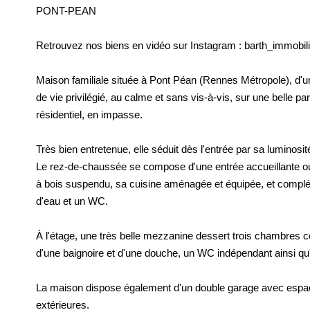
PONT-PEAN
Retrouvez nos biens en vidéo sur Instagram : barth_immobili
Maison familiale située à Pont Péan (Rennes Métropole), d'un
de vie privilégié, au calme et sans vis-à-vis, sur une belle pa
résidentiel, en impasse.
Très bien entretenue, elle séduit dès l'entrée par sa luminos
Le rez-de-chaussée se compose d'une entrée accueillante ou
à bois suspendu, sa cuisine aménagée et équipée, et compl
d'eau et un WC.
À l'étage, une très belle mezzanine dessert trois chambres c
d'une baignoire et d'une douche, un WC indépendant ainsi q
La maison dispose également d'un double garage avec espace
extérieures.