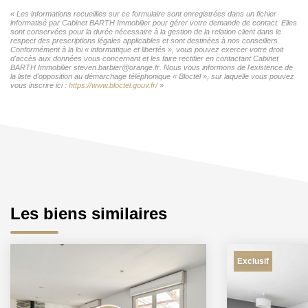
« Les informations recueillies sur ce formulaire sont enregistrées dans un fichier
informatisé par Cabinet BARTH Immobilier pour gérer votre demande de contact. Elles
sont conservées pour la durée nécessaire à la gestion de la relation client dans le
respect des prescriptions légales applicables et sont destinées à nos conseillers
Conformément à la loi « informatique et libertés », vous pouvez exercer votre droit
d'accès aux données vous concernant et les faire rectifier en contactant Cabinet
BARTH Immobilier steven.barbier@orange.fr. Nous vous informons de l'existence de
la liste d'opposition au démarchage téléphonique « Bloctel », sur laquelle vous pouvez
vous inscrire ici :
https://www.bloctel.gouv.fr/
»
Les biens similaires
Exclusif