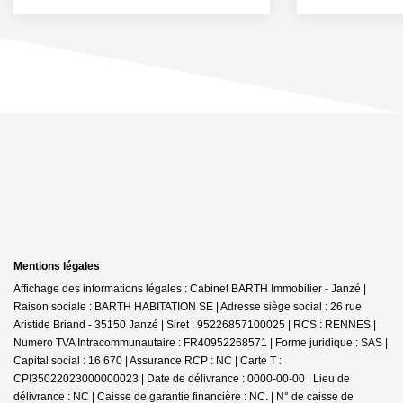
Mentions légales
Affichage des informations légales : Cabinet BARTH Immobilier - Janzé |
Raison sociale : BARTH HABITATION SE | Adresse siège social : 26 rue
Aristide Briand - 35150 Janzé | Siret : 95226857100025 | RCS : RENNES |
Numero TVA Intracommunautaire : FR40952268571 | Forme juridique : SAS |
Capital social : 16 670 | Assurance RCP : NC |
Carte T :
CPI35022023000000023 | Date de délivrance : 0000-00-00 | Lieu de
délivrance : NC | Caisse de garantie financière : NC. | N° de caisse de