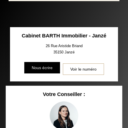
Cabinet BARTH Immobilier - Janzé
26 Rue Aristide Briand
35150
Janzé
Nous écrire
Voir le numéro
Votre Conseiller :