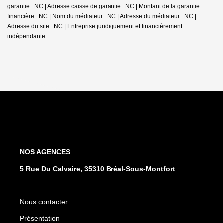
garantie : NC | Adresse caisse de garantie : NC | Montant de la garantie
financière : NC | Nom du médiateur : NC | Adresse du médiateur : NC |
Adresse du site : NC |
Entreprise juridiquement et financièrement
indépendante
NOS AGENCES
5 Rue Du Calvaire, 35310 Bréal-Sous-Montfort
Nous contacter
Présentation