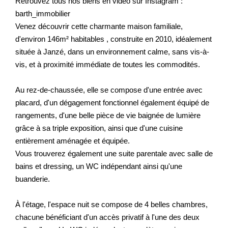
Retrouvez tous nos biens en vidéo sur Instagram :
barth_immobilier
Venez découvrir cette charmante maison familiale,
d'environ 146m² habitables , construite en 2010, idéalement
située à Janzé, dans un environnement calme, sans vis-à-
vis, et à proximité immédiate de toutes les commodités.
Au rez-de-chaussée, elle se compose d'une entrée avec
placard, d'un dégagement fonctionnel également équipé de
rangements, d'une belle pièce de vie baignée de lumière
grâce à sa triple exposition, ainsi que d'une cuisine
entièrement aménagée et équipée.
Vous trouverez également une suite parentale avec salle de
bains et dressing, un WC indépendant ainsi qu'une
buanderie.
À l'étage, l'espace nuit se compose de 4 belles chambres,
chacune bénéficiant d'un accès privatif à l'une des deux