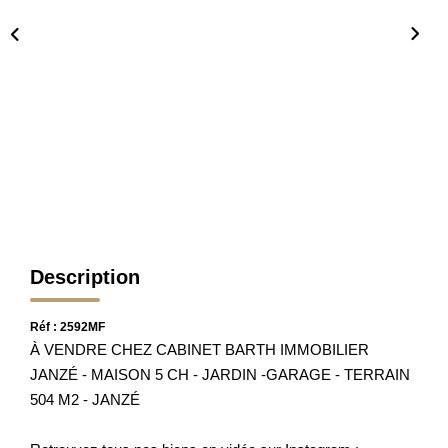
Nos Partenaires
Nos Actualités
Avis Clients
CONTACT
Description
Réf : 2592MF
À VENDRE CHEZ CABINET BARTH IMMOBILIER
JANZÉ - MAISON 5 CH - JARDIN -GARAGE - TERRAIN
504 M2 - JANZÉ