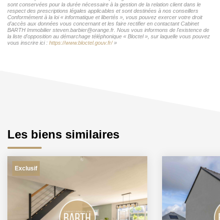
sont conservées pour la durée nécessaire à la gestion de la relation client dans le
respect des prescriptions légales applicables et sont destinées à nos conseillers
Conformément à la loi « informatique et libertés », vous pouvez exercer votre droit
d'accès aux données vous concernant et les faire rectifier en contactant Cabinet
BARTH Immobilier steven.barbier@orange.fr. Nous vous informons de l'existence de
la liste d'opposition au démarchage téléphonique « Bloctel », sur laquelle vous pouvez
vous inscrire ici :
https://www.bloctel.gouv.fr/
»
Les biens similaires
Exclusif