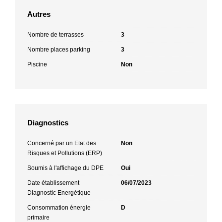
Autres
Nombre de terrasses
3
Nombre places parking
3
Piscine
Non
Diagnostics
Concerné par un Etat des
Non
Risques et Pollutions (ERP)
Soumis à l'affichage du DPE
Oui
Date établissement
06/07/2023
Diagnostic Energétique
Consommation énergie
D
primaire