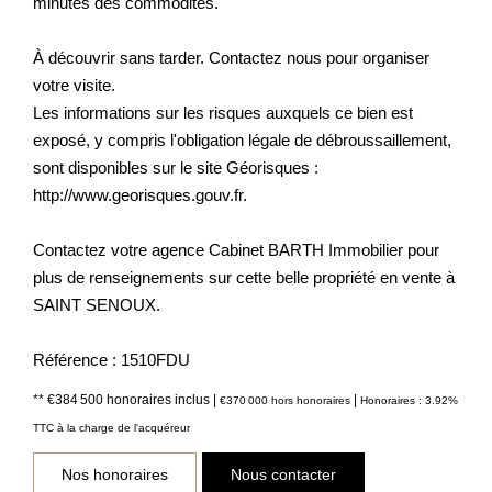
minutes des commodités.
À découvrir sans tarder. Contactez nous pour organiser
votre visite.
Les informations sur les risques auxquels ce bien est
exposé, y compris l'obligation légale de débroussaillement,
sont disponibles sur le site Géorisques :
http://www.georisques.gouv.fr.
Contactez votre agence Cabinet BARTH Immobilier pour
plus de renseignements sur cette belle propriété en vente à
SAINT SENOUX.
Référence : 1510FDU
** €384 500
honoraires inclus
|
|
€370 000
hors honoraires
Honoraires : 3.92%
TTC à la charge de l'acquéreur
Nos honoraires
Nous contacter