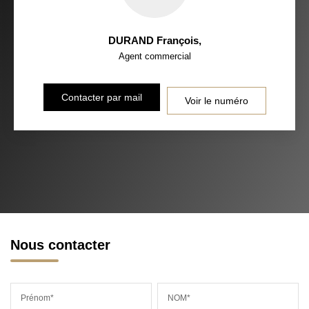
DURAND François
,
Agent commercial
Contacter par mail
Voir le numéro
Nous contacter
Prénom*
NOM*