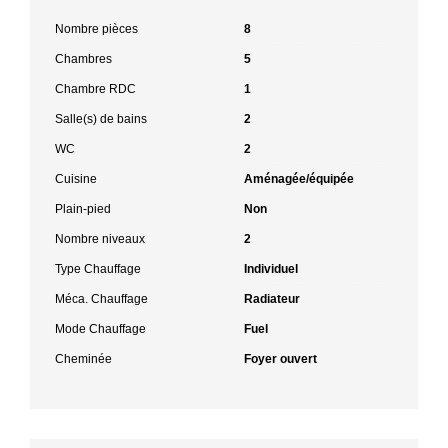
Nombre pièces
8
Chambres
5
Chambre RDC
1
Salle(s) de bains
2
WC
2
Cuisine
Aménagée/équipée
Plain-pied
Non
Nombre niveaux
2
Type Chauffage
Individuel
Méca. Chauffage
Radiateur
Mode Chauffage
Fuel
Cheminée
Foyer ouvert