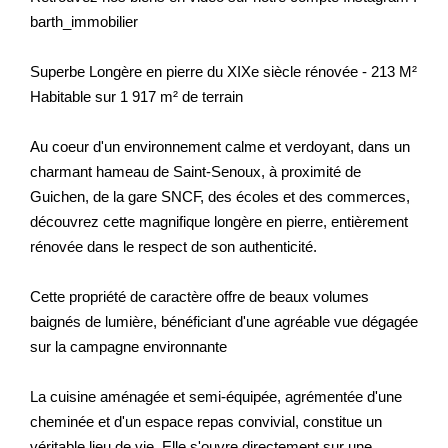
barth_immobilier
Superbe Longère en pierre du XIXe siècle rénovée - 213 M²
Habitable sur 1 917 m² de terrain
Au coeur d'un environnement calme et verdoyant, dans un
charmant hameau de Saint-Senoux, à proximité de
Guichen, de la gare SNCF, des écoles et des commerces,
découvrez cette magnifique longère en pierre, entièrement
rénovée dans le respect de son authenticité.
Cette propriété de caractère offre de beaux volumes
baignés de lumière, bénéficiant d'une agréable vue dégagée
sur la campagne environnante
La cuisine aménagée et semi-équipée, agrémentée d'une
cheminée et d'un espace repas convivial, constitue un
véritable lieu de vie. Elle s'ouvre directement sur une