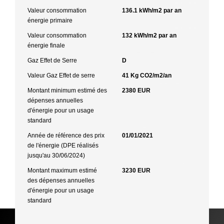
Valeur consommation
136.1 kWh/m2 par an
énergie primaire
Valeur consommation
132 kWh/m2 par an
énergie finale
Gaz Effet de Serre
D
Valeur Gaz Effet de serre
41 Kg CO2/m2/an
Montant minimum estimé des
2380 EUR
dépenses annuelles
d'énergie pour un usage
standard
Année de référence des prix
01/01/2021
de l'énergie (DPE réalisés
jusqu'au 30/06/2024)
Montant maximum estimé
3230 EUR
des dépenses annuelles
d'énergie pour un usage
standard