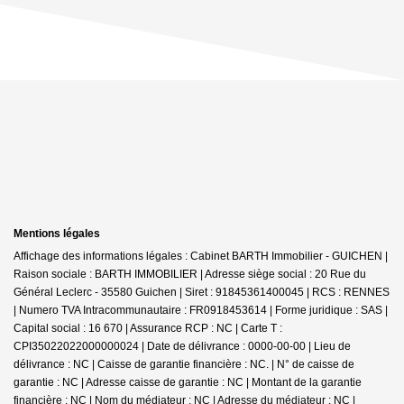
Mentions légales
Affichage des informations légales : Cabinet BARTH Immobilier - GUICHEN |
Raison sociale : BARTH IMMOBILIER | Adresse siège social : 20 Rue du
Général Leclerc - 35580 Guichen | Siret : 91845361400045 | RCS : RENNES
| Numero TVA Intracommunautaire : FR0918453614 | Forme juridique : SAS |
Capital social : 16 670 | Assurance RCP : NC |
Carte T :
CPI35022022000000024 | Date de délivrance : 0000-00-00 | Lieu de
délivrance : NC | Caisse de garantie financière : NC. | N° de caisse de
garantie : NC | Adresse caisse de garantie : NC | Montant de la garantie
financière : NC | Nom du médiateur : NC | Adresse du médiateur : NC |